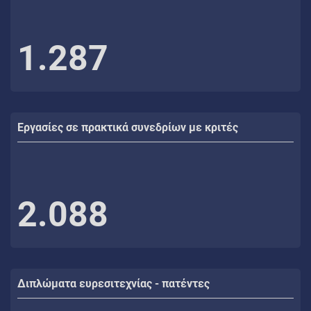
1.287
Εργασίες σε πρακτικά συνεδρίων με κριτές
2.088
Διπλώματα ευρεσιτεχνίας - πατέντες