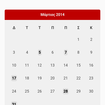
Μάρτιος 2014
Δ
Τ
Τ
Π
Π
Σ
Κ
1
2
3
4
5
6
7
8
9
10
11
12
13
14
15
16
17
18
19
20
21
22
23
24
25
26
27
28
29
30
31