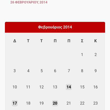
26 ΦΕΒΡΟΥΑΡΊΟΥ, 2014
Φεβρουάριος 2014
Δ
Τ
Τ
Π
Π
Σ
Κ
1
2
3
4
5
6
7
8
9
10
11
12
13
14
15
16
17
18
19
20
21
22
23