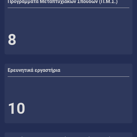
Προγράμματα Μεταπτυχιακών Σπουδών (Π.Μ.Σ.)
8
Ερευνητικά εργαστήρια
10