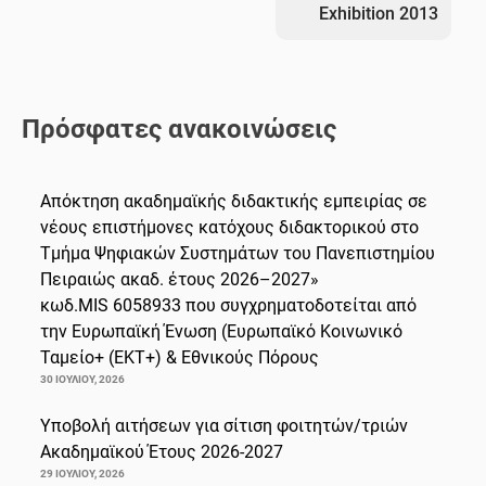
Exhibition 2013
Πρόσφατες ανακοινώσεις
Απόκτηση ακαδημαϊκής διδακτικής εμπειρίας σε
νέους επιστήμονες κατόχους διδακτορικού στο
Τμήμα Ψηφιακών Συστημάτων του Πανεπιστημίου
Πειραιώς ακαδ. έτους 2026–2027»
κωδ.MIS 6058933 που συγχρηματοδοτείται από
την Ευρωπαϊκή Ένωση (Ευρωπαϊκό Κοινωνικό
Ταμείο+ (ΕΚΤ+) & Εθνικούς Πόρους
30 ΙΟΥΛΊΟΥ, 2026
Υποβολή αιτήσεων για σίτιση φοιτητών/τριών
Ακαδημαϊκού Έτους 2026-2027
29 ΙΟΥΛΊΟΥ, 2026