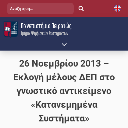
Skip
Αναζήτηση
to
για:
content
Πανεπιστήμιο Πειραιώς
Τμήμα Ψηφιακών Συστημάτων
26 Νοεμβρίου 2013 –
Εκλογή μέλους ΔΕΠ στο
γνωστικό αντικείμενο
«Κατανεμημένα
Συστήματα»