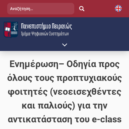
Skip
Αναζήτηση
to
για:
content
Πανεπιστήμιο Πειραιώς
Τμήμα Ψηφιακών Συστημάτων
Ενημέρωση– Οδηγία προς
όλους τους προπτυχιακούς
φοιτητές (νεοεισεχθέντες
και παλιούς) για την
αντικατάσταση του e-class