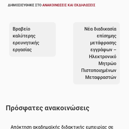
ΔΗΜΟΣΙΕΎΘΗΚΕ ΣΤΟ
ΑΝΑΚΟΙΝΏΣΕΙΣ ΚΑΙ ΕΚΔΗΛΏΣΕΙΣ
Πλοήγηση
άρθρων
Βραβείο
Νέα διαδικασία
καλύτερης
επίσημης
ερευνητικής
μετάφρασης
εργασίας
εγγράφων –
Ηλεκτρονικό
Μητρώο
Πιστοποιημένων
Μεταφραστών
Πρόσφατες ανακοινώσεις
Απόκτηση ακαδημαϊκής διδακτικής εμπειρίας σε