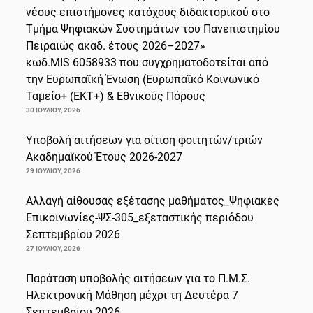
νέους επιστήμονες κατόχους διδακτορικού στο
Τμήμα Ψηφιακών Συστημάτων του Πανεπιστημίου
Πειραιώς ακαδ. έτους 2026–2027»
κωδ.MIS 6058933 που συγχρηματοδοτείται από
την Ευρωπαϊκή Ένωση (Ευρωπαϊκό Κοινωνικό
Ταμείο+ (ΕΚΤ+) & Εθνικούς Πόρους
30 ΙΟΥΛΊΟΥ, 2026
Υποβολή αιτήσεων για σίτιση φοιτητών/τριών
Ακαδημαϊκού Έτους 2026-2027
29 ΙΟΥΛΊΟΥ, 2026
Αλλαγή αίθουσας εξέτασης μαθήματος_Ψηφιακές
Επικοινωνίες-ΨΣ-305_εξεταστικής περιόδου
Σεπτεμβρίου 2026
27 ΙΟΥΛΊΟΥ, 2026
Παράταση υποβολής αιτήσεων για το Π.Μ.Σ.
Ηλεκτρονική Μάθηση μέχρι τη Δευτέρα 7
Σεπτεμβρίου 2026