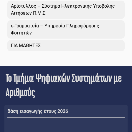
Αρίστυλλος – Σύστημα Ηλεκτρονικής Υποβολής
Αιτήσεων Π.Μ.Σ.
e-Γραμματεία – Υπηρεσία Πληροφόρησης
Φοιτητών
ΓΙΑ ΜΑΘΗΤΕΣ
Το Τμήμα Ψηφιακών Συστημάτων με
Αριθμούς
Βάση εισαγωγής έτους 2026