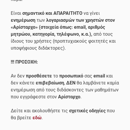
Είναι
σημαντικό και ΑΠΑΡΑΙΤΗΤΟ
να γίνει
ενημέρωση
των
λογαριασμών των χρηστών στον
«Αρίσταρχο»
(στοιχεία όπως: email, αριθμός
μητρώου, κατηγορία, τηλέφωνο, κ.α.),
από τους
ίδιους του χρήστες (προπτυχιακούς φοιτητές και
υποψήφιους διδάκτορες).
!!! ΠΡΟΣΟΧΗ:
Αν δεν
προσθέσετε
το
προσωπικό
σας
email
και
δεν κάνετε
επιβεβαίωση
,
ΔΕΝ
θα λαμβάνετε καμία
ενημέρωση από τους διδάσκοντες των μαθημάτων
που εγγράφεστε στον
Αρίσταρχο
.
Δείτε και ακολουθήστε τις
σχετικές οδηγίες
που
θα βρείτε
εδώ
.