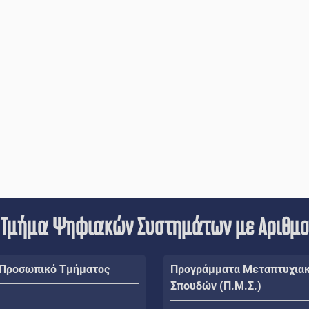
 Τμήμα Ψηφιακών Συστημάτων με Αριθμ
 Προσωπικό Τμήματος
Προγράμματα Μεταπτυχια
Σπουδών (Π.Μ.Σ.)