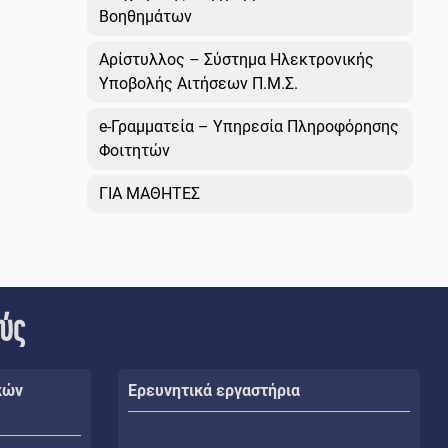
Βοηθημάτων
Αρίστυλλος – Σύστημα Ηλεκτρονικής
Υποβολής Αιτήσεων Π.Μ.Σ.
e-Γραμματεία – Υπηρεσία Πληροφόρησης
Φοιτητών
ΓΙΑ ΜΑΘΗΤΕΣ
ούς
κών
Ερευνητικά εργαστήρια