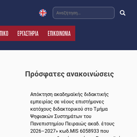
Αναζήτηση
για:
ΠΙΚΟ
ΕΡΓΑΣΤΗΡΙΑ
ΕΠΙΚΟΙΝΩΝΙΑ
Πρόσφατες ανακοινώσεις
Απόκτηση ακαδημαϊκής διδακτικής
εμπειρίας σε νέους επιστήμονες
κατόχους διδακτορικού στο Τμήμα
Ψηφιακών Συστημάτων του
Πανεπιστημίου Πειραιώς ακαδ. έτους
2026–2027» κωδ.MIS 6058933 που