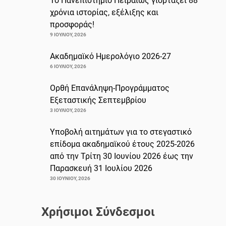
Το Πανεπιστήμιο Πειραιώς γιορτάζει 88
χρόνια ιστορίας, εξέλιξης και
προσφοράς!
9 ΙΟΥΛΊΟΥ, 2026
Ακαδημαϊκό Ημερολόγιο 2026-27
6 ΙΟΥΛΊΟΥ, 2026
Ορθή Επανάληψη-Προγράμματος
Εξεταστικής Σεπτεμβρίου
3 ΙΟΥΛΊΟΥ, 2026
Υποβολή αιτημάτων για το στεγαστικό
επίδομα ακαδημαϊκού έτους 2025-2026
από την Τρίτη 30 Ιουνίου 2026 έως την
Παρασκευή 31 Ιουλίου 2026
30 ΙΟΥΝΊΟΥ, 2026
Χρήσιμοι Σύνδεσμοι