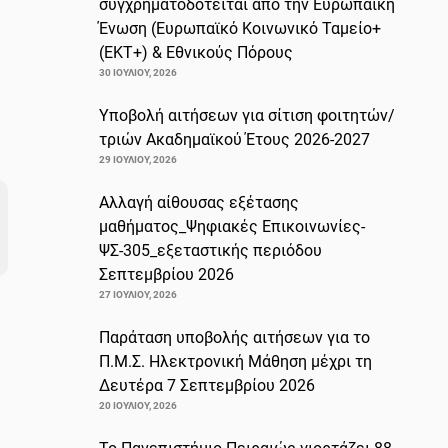
συγχρηματοδοτείται από την Ευρωπαϊκή
Ένωση (Ευρωπαϊκό Κοινωνικό Ταμείο+
(ΕΚΤ+) & Εθνικούς Πόρους
30 ΙΟΥΛΊΟΥ, 2026
Υποβολή αιτήσεων για σίτιση φοιτητών/
τριών Ακαδημαϊκού Έτους 2026-2027
29 ΙΟΥΛΊΟΥ, 2026
Αλλαγή αίθουσας εξέτασης
μαθήματος_Ψηφιακές Επικοινωνίες-
ΨΣ-305_εξεταστικής περιόδου
Σεπτεμβρίου 2026
27 ΙΟΥΛΊΟΥ, 2026
Παράταση υποβολής αιτήσεων για το
Π.Μ.Σ. Ηλεκτρονική Μάθηση μέχρι τη
Δευτέρα 7 Σεπτεμβρίου 2026
20 ΙΟΥΛΊΟΥ, 2026