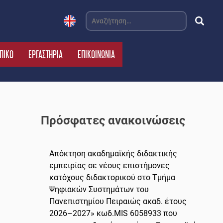
Αναζήτηση
για:
ΠΙΚΟ
ΕΡΓΑΣΤΗΡΙΑ
ΕΠΙΚΟΙΝΩΝΙΑ
Πρόσφατες ανακοινώσεις
Απόκτηση ακαδημαϊκής διδακτικής
εμπειρίας σε νέους επιστήμονες
κατόχους διδακτορικού στο Τμήμα
Ψηφιακών Συστημάτων του
Πανεπιστημίου Πειραιώς ακαδ. έτους
2026–2027» κωδ.MIS 6058933 που