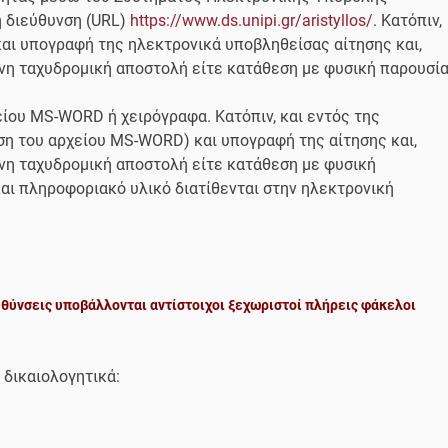
 διεύθυνση (URL)
https://www.ds.unipi.gr/aristyllos/
. Κατόπιν,
αι υπογραφή της ηλεκτρονικά υποβληθείσας αίτησης και,
μένη ταχυδρομική αποστολή είτε κατάθεση με φυσική παρουσί
ίου MS-WORD ή χειρόγραφα. Κατόπιν, και εντός της
η του αρχείου MS-WORD) και υπογραφή της αίτησης και,
μένη ταχυδρομική αποστολή είτε κατάθεση με φυσική
αι πληροφοριακό υλικό διατίθενται στην ηλεκτρονική
θύνσεις υποβάλλονται αντίστοιχοι ξεχωριστοί πλήρεις φάκελοι
 δικαιολογητικά: