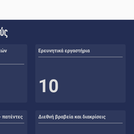
ούς
κών
Ερευνητικά εργαστήρια
10
- πατέντες
Διεθνή βραβεία και διακρίσεις