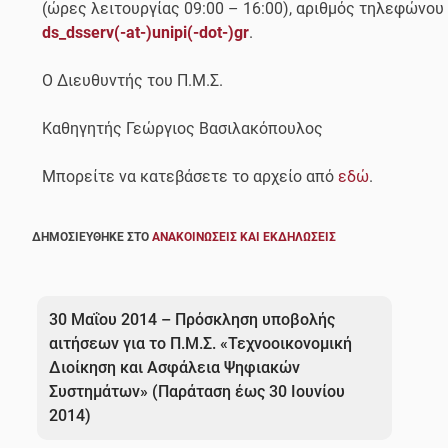
(ώρες λειτουργίας 09:00 – 16:00), αριθμός τηλεφώνου
ds_dsserv(-at-)unipi(-dot-)gr
.
Ο Διευθυντής του Π.Μ.Σ.
Καθηγητής Γεώργιος Βασιλακόπουλος
Μπορείτε να κατεβάσετε το αρχείο από
εδώ
.
ΔΗΜΟΣΙΕΎΘΗΚΕ ΣΤΟ
ΑΝΑΚΟΙΝΏΣΕΙΣ ΚΑΙ ΕΚΔΗΛΏΣΕΙΣ
Πλοήγηση
άρθρων
30 Μαΐου 2014 – Πρόσκληση υποβολής
αιτήσεων για το Π.Μ.Σ. «Τεχνοοικονομική
Διοίκηση και Ασφάλεια Ψηφιακών
Συστημάτων» (Παράταση έως 30 Ιουνίου
2014)