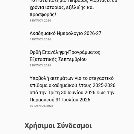
Το Πανεπιστήμιο Πειραιώς γιορτάζει 88
χρόνια ιστορίας, εξέλιξης και
προσφοράς!
α
9 ΙΟΥΛΊΟΥ, 2026
Ακαδημαϊκό Ημερολόγιο 2026-27
6 ΙΟΥΛΊΟΥ, 2026
Ορθή Επανάληψη-Προγράμματος
Εξεταστικής Σεπτεμβρίου
3 ΙΟΥΛΊΟΥ, 2026
Υποβολή αιτημάτων για το στεγαστικό
επίδομα ακαδημαϊκού έτους 2025-2026
από την Τρίτη 30 Ιουνίου 2026 έως την
Παρασκευή 31 Ιουλίου 2026
30 ΙΟΥΝΊΟΥ, 2026
Χρήσιμοι Σύνδεσμοι