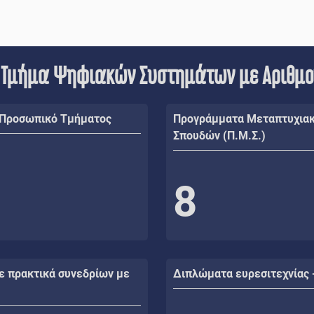
 Τμήμα Ψηφιακών Συστημάτων με Αριθμ
 Προσωπικό Τμήματος
Προγράμματα Μεταπτυχια
Σπουδών (Π.Μ.Σ.)
8
ε πρακτικά συνεδρίων με
Διπλώματα ευρεσιτεχνίας 