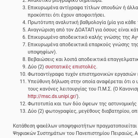
Αναλυτικό βιογραφικό σημείωμα.
Επικυρωμένα αντίγραφα τίτλων σπουδών ή άλλα 
προκύπτει ότι έχουν αποφοιτήσει.
Πρωτότυπη αναλυτική βαθμολογία (μία για κάθε 
Αναγνώριση από τον ΔΟΑΤΑΠ για όσους είναι κά
Επικυρωμένο αποδεικτικό καλής γνώσης της Αγ
Επικυρωμένα αποδεικτικά επαρκούς γνώσης τη
υποψηφίων).
Βεβαιώσεις και λοιπά αποδεικτικά επαγγελματικ
Δύο (2)
συστατικές επιστολές
.
Φωτοαντίγραφα τυχόν επιστημονικών εργασιών κα
Υπεύθυνη δήλωση στην οποία αναφέρεται ότι ο 
τους κανόνες λειτουργίας του Π.Μ.Σ. (Ο Κανονισ
http://msc.ds.unipi.gr/
).
Φωτοτυπία και των δύο όψεων της αστυνομικής
Δύο (2) φωτογραφίες, μεγέθους διαβατηρίου, ο
Κατάθεση φακέλων υποψηφιοτήτων πραγματοποιείται 
Ψηφιακών Συστημάτων του Πανεπιστημίου Πειραιώς, Α