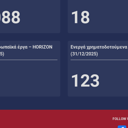
088
18
ρωπαϊκά έργα – HORIZON
Ενεργά χρηματοδοτούμενα
5)
(31/12/2025)
123
FOLLOW 