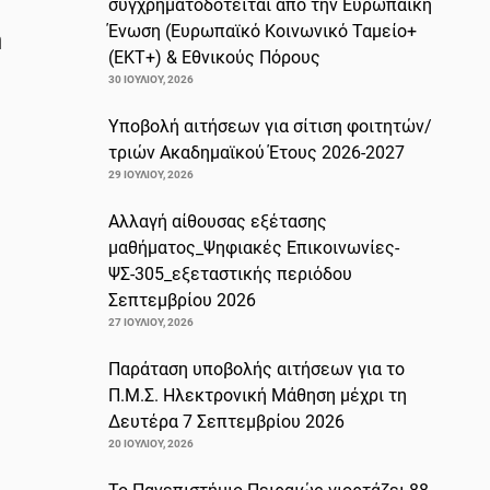
συγχρηματοδοτείται από την Ευρωπαϊκή
Ένωση (Ευρωπαϊκό Κοινωνικό Ταμείο+
η
(ΕΚΤ+) & Εθνικούς Πόρους
30 ΙΟΥΛΊΟΥ, 2026
Υποβολή αιτήσεων για σίτιση φοιτητών/
τριών Ακαδημαϊκού Έτους 2026-2027
29 ΙΟΥΛΊΟΥ, 2026
Αλλαγή αίθουσας εξέτασης
μαθήματος_Ψηφιακές Επικοινωνίες-
ΨΣ-305_εξεταστικής περιόδου
Σεπτεμβρίου 2026
27 ΙΟΥΛΊΟΥ, 2026
Παράταση υποβολής αιτήσεων για το
Π.Μ.Σ. Ηλεκτρονική Μάθηση μέχρι τη
Δευτέρα 7 Σεπτεμβρίου 2026
20 ΙΟΥΛΊΟΥ, 2026