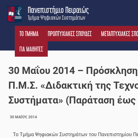
Skip
Πανεπιστήμιο Πειραιώς
to
Τμήμα Ψηφιακών Συστημάτων
content
ΤΟ ΤΜΗΜΑ
ΠΡΟΠΤΥΧΙΑΚΕΣ ΣΠΟΥΔΕΣ
ΜΕΤΑΠΤΥΧΙΑΚΕΣ ΣΠ
ΓΙΑ ΜΑΘΗΤΕΣ
30 Μαΐου 2014 – Πρόσκληση
Π.Μ.Σ. «Διδακτική της Τεχν
Συστήματα» (Παράταση έως 3
30 ΜΑΪ́ΟΥ, 2014
Το Τμήμα Ψηφιακών Συστημάτων του Πανεπιστημίου Πε