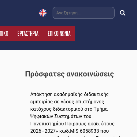
Αναζήτηση
για:
ΠΙΚΟ
ΕΡΓΑΣΤΗΡΙΑ
ΕΠΙΚΟΙΝΩΝΙΑ
Πρόσφατες ανακοινώσεις
Απόκτηση ακαδημαϊκής διδακτικής
εμπειρίας σε νέους επιστήμονες
κατόχους διδακτορικού στο Τμήμα
Ψηφιακών Συστημάτων του
Πανεπιστημίου Πειραιώς ακαδ. έτους
2026–2027» κωδ.MIS 6058933 που