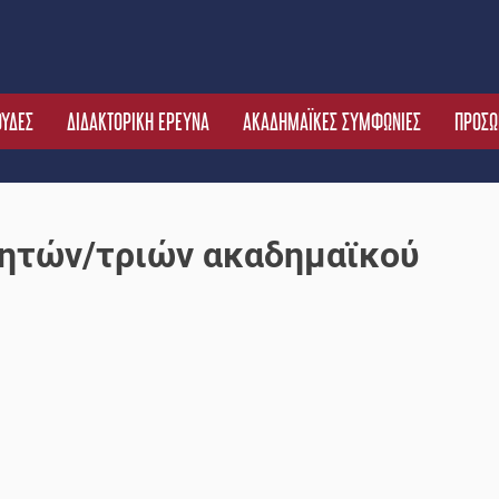
ΟΥΔΕΣ
ΔΙΔΑΚΤΟΡΙΚΗ ΕΡΕΥΝΑ
ΑΚΑΔΗΜΑΪΚΕΣ ΣΥΜΦΩΝΙΕΣ
ΠΡΟΣΩ
ιτητών/τριών ακαδημαϊκού