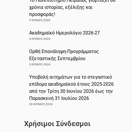
Το Πανεπιστήμιο Πειραιώς γιορτάζει 88
χρόνια ιστορίας, εξέλιξης και
προσφοράς!
9 ΙΟΥΛΊΟΥ, 2026
Ακαδημαϊκό Ημερολόγιο 2026-27
6 ΙΟΥΛΊΟΥ, 2026
Ορθή Επανάληψη-Προγράμματος
Εξεταστικής Σεπτεμβρίου
3 ΙΟΥΛΊΟΥ, 2026
Υποβολή αιτημάτων για το στεγαστικό
επίδομα ακαδημαϊκού έτους 2025-2026
από την Τρίτη 30 Ιουνίου 2026 έως την
Παρασκευή 31 Ιουλίου 2026
30 ΙΟΥΝΊΟΥ, 2026
Χρήσιμοι Σύνδεσμοι