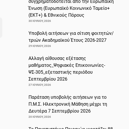
συγχρηματοδοτείται από την Ευρωπαϊκή
Ένωση (Ευρωπαϊκό Κοινωνικό Ταμείο+
(ΕΚΤ+) & Εθνικούς Πόρους
30 ΙΟΥΛΊΟΥ, 2026
Υποβολή αιτήσεων για σίτιση φοιτητών/
τριών Ακαδημαϊκού Έτους 2026-2027
29 ΙΟΥΛΊΟΥ, 2026
Αλλαγή αίθουσας εξέτασης
μαθήματος_Ψηφιακές Επικοινωνίες-
ΨΣ-305_εξεταστικής περιόδου
Σεπτεμβρίου 2026
27 ΙΟΥΛΊΟΥ, 2026
Παράταση υποβολής αιτήσεων για το
Π.Μ.Σ. Ηλεκτρονική Μάθηση μέχρι τη
Δευτέρα 7 Σεπτεμβρίου 2026
20 ΙΟΥΛΊΟΥ, 2026