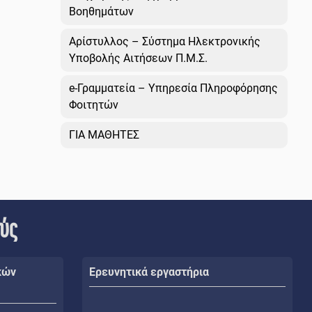
Βοηθημάτων
Αρίστυλλος – Σύστημα Ηλεκτρονικής
Υποβολής Αιτήσεων Π.Μ.Σ.
e-Γραμματεία – Υπηρεσία Πληροφόρησης
Φοιτητών
ΓΙΑ ΜΑΘΗΤΕΣ
ούς
κών
Ερευνητικά εργαστήρια