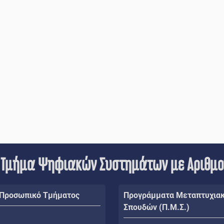
 Τμήμα Ψηφιακών Συστημάτων με Αριθμ
 Προσωπικό Τμήματος
Προγράμματα Μεταπτυχια
Σπουδών (Π.Μ.Σ.)