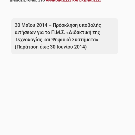
ΔΗΜΟΣΙΕΎΘΗΚΕ ΣΤΟ
ΑΝΑΚΟΙΝΏΣΕΙΣ ΚΑΙ ΕΚΔΗΛΏΣΕΙΣ
Πλοήγηση
άρθρων
30 Μαΐου 2014 – Πρόσκληση υποβολής
αιτήσεων για το Π.Μ.Σ. «Διδακτική της
Τεχνολογίας και Ψηφιακά Συστήματα»
(Παράταση έως 30 Ιουνίου 2014)