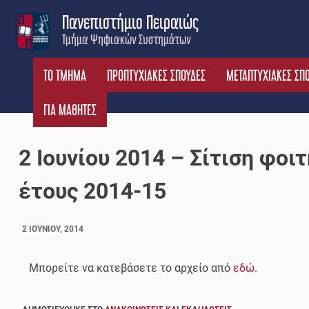
Skip
Πανεπιστήμιο Πειραιώς
to
Τμήμα Ψηφιακών Συστημάτων
content
ΤΟ ΤΜΗΜΑ
ΠΡΟΠΤΥΧΙΑΚΕΣ ΣΠΟΥΔΕΣ
ΜΕΤΑΠΤΥΧΙΑΚΕΣ ΣΠ
ΓΙΑ ΜΑΘΗΤΕΣ
2 Ιουνίου 2014 – Σίτιση φο
έτους 2014-15
2 ΙΟΥΝΊΟΥ, 2014
Μπορείτε να κατεβάσετε το αρχείο από
εδώ
.