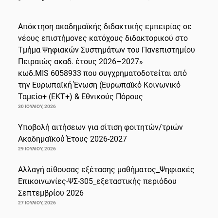
Απόκτηση ακαδημαϊκής διδακτικής εμπειρίας σε
νέους επιστήμονες κατόχους διδακτορικού στο
Τμήμα Ψηφιακών Συστημάτων του Πανεπιστημίου
Πειραιώς ακαδ. έτους 2026–2027»
κωδ.MIS 6058933 που συγχρηματοδοτείται από
την Ευρωπαϊκή Ένωση (Ευρωπαϊκό Κοινωνικό
Ταμείο+ (ΕΚΤ+) & Εθνικούς Πόρους
30 ΙΟΥΛΊΟΥ, 2026
Υποβολή αιτήσεων για σίτιση φοιτητών/τριών
Ακαδημαϊκού Έτους 2026-2027
29 ΙΟΥΛΊΟΥ, 2026
Αλλαγή αίθουσας εξέτασης μαθήματος_Ψηφιακές
Επικοινωνίες-ΨΣ-305_εξεταστικής περιόδου
Σεπτεμβρίου 2026
27 ΙΟΥΛΊΟΥ, 2026