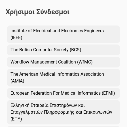
Χρήσιμοι Σύνδεσμοι
Institute of Electrical and Electronics Engineers
(IEEE)
The British Computer Society (BCS)
Workflow Management Coalition (WfMC)
The American Medical Informatics Association
(AMIA)
European Federation For Medical Informatics (EFMI)
Ελληνική Εταιρεία Επιστημόνων και
Επαγγελματιών Πληροφορικής και Επικοινωνιών
(ΕΠΥ)