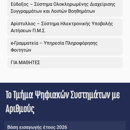
Εύδοξος – Σύστημα Ολοκληρωμένης Διαχείρισης
Συγγραμμάτων και Λοιπών Βοηθημάτων
Αρίστυλλος – Σύστημα Ηλεκτρονικής Υποβολής
Αιτήσεων Π.Μ.Σ.
e-Γραμματεία – Υπηρεσία Πληροφόρησης
Φοιτητών
ΓΙΑ ΜΑΘΗΤΕΣ
Το Τμήμα Ψηφιακών Συστημάτων με
Αριθμούς
Βάση εισαγωγής έτους 2026