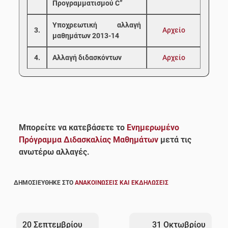
Προγραμματισμού C”
Υποχρεωτική αλλαγή
3.
Αρχείο
μαθημάτων 2013-14
4.
Αλλαγή διδασκόντων
Αρχείο
Μπορείτε να κατεβάσετε το
Ενημερωμένο
Πρόγραμμα Διδασκαλίας Μαθημάτων
μετά τις
ανωτέρω αλλαγές.
ΔΗΜΟΣΙΕΎΘΗΚΕ ΣΤΟ
ΑΝΑΚΟΙΝΏΣΕΙΣ ΚΑΙ ΕΚΔΗΛΏΣΕΙΣ
Πλοήγηση
άρθρων
20 Σεπτεμβρίου
31 Οκτωβρίου