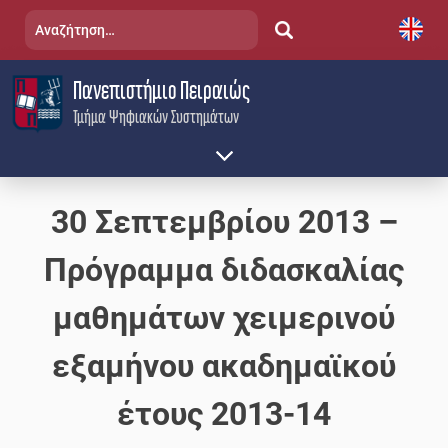
Skip
Αναζήτηση
to
για:
content
Πανεπιστήμιο Πειραιώς
Τμήμα Ψηφιακών Συστημάτων
30 Σεπτεμβρίου 2013 –
Πρόγραμμα διδασκαλίας
μαθημάτων χειμερινού
εξαμήνου ακαδημαϊκού
έτους 2013-14