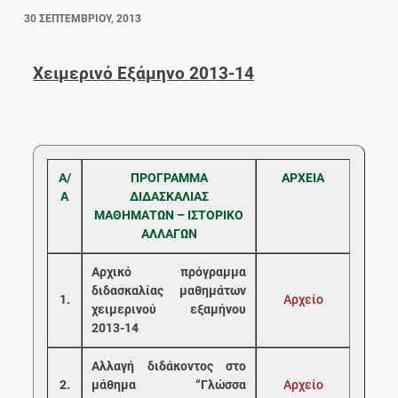
30 ΣΕΠΤΕΜΒΡΊΟΥ, 2013
Χειμερινό Εξάμηνο 2013-14
Α/
ΠΡΟΓΡΑΜΜΑ
ΑΡΧΕΙΑ
Α
ΔΙΔΑΣΚΑΛΙΑΣ
ΜΑΘΗΜΑΤΩΝ – ΙΣΤΟΡΙΚΟ
ΑΛΛΑΓΩΝ
Αρχικό πρόγραμμα
διδασκαλίας μαθημάτων
1.
Αρχείο
χειμερινού εξαμήνου
2013-14
Αλλαγή διδάκοντος στο
2.
μάθημα “Γλώσσα
Αρχείο