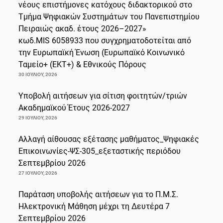
νέους επιστήμονες κατόχους διδακτορικού στο
Τμήμα Ψηφιακών Συστημάτων του Πανεπιστημίου
Πειραιώς ακαδ. έτους 2026–2027»
κωδ.MIS 6058933 που συγχρηματοδοτείται από
την Ευρωπαϊκή Ένωση (Ευρωπαϊκό Κοινωνικό
Ταμείο+ (ΕΚΤ+) & Εθνικούς Πόρους
30 ΙΟΥΛΊΟΥ, 2026
Υποβολή αιτήσεων για σίτιση φοιτητών/τριών
Ακαδημαϊκού Έτους 2026-2027
29 ΙΟΥΛΊΟΥ, 2026
Αλλαγή αίθουσας εξέτασης μαθήματος_Ψηφιακές
Επικοινωνίες-ΨΣ-305_εξεταστικής περιόδου
Σεπτεμβρίου 2026
27 ΙΟΥΛΊΟΥ, 2026
Παράταση υποβολής αιτήσεων για το Π.Μ.Σ.
Ηλεκτρονική Μάθηση μέχρι τη Δευτέρα 7
Σεπτεμβρίου 2026