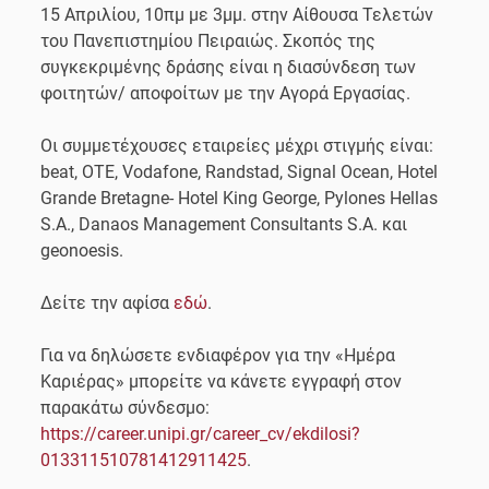
15 Απριλίου, 10πμ με 3μμ. στην Αίθουσα Τελετών
του Πανεπιστημίου Πειραιώς. Σκοπός της
συγκεκριμένης δράσης είναι η διασύνδεση των
φοιτητών/ αποφοίτων με την Αγορά Εργασίας.
Οι συμμετέχουσες εταιρείες μέχρι στιγμής είναι:
beat, OTE, Vodafone, Randstad, Signal Ocean, Hotel
Grande Bretagne- Hotel King George, Pylones Hellas
S.A., Danaos Management Consultants S.A. και
geonoesis.
Δείτε την αφίσα
εδώ
.
Για να δηλώσετε ενδιαφέρον για την «Ημέρα
Καριέρας» μπορείτε να κάνετε εγγραφή στον
παρακάτω σύνδεσμο:
https://career.unipi.gr/career_cv/ekdilosi?
013311510781412911425
.