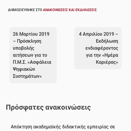
ΔΗΜΟΣΙΕΎΘΗΚΕ ΣΤΟ
ΑΝΑΚΟΙΝΏΣΕΙΣ ΚΑΙ ΕΚΔΗΛΏΣΕΙΣ
Πλοήγηση
άρθρων
26 Μαρτίου 2019
4 Απριλίου 2019 –
– Πρόσκληση
Εκδήλωση
υποβολής
ενδιαφέροντος
αιτήσεων για το
για την «Ημέρα
Π.Μ.Σ. «Ασφάλεια
Καριέρας»
Ψηφιακών
Συστημάτων»
Πρόσφατες ανακοινώσεις
Απόκτηση ακαδημαϊκής διδακτικής εμπειρίας σε