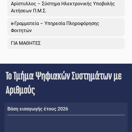
Αρίστυλλος – Σύστημα Ηλεκτρονικής Υποβολής
Αιτήσεων Π.Μ.Σ.
e-Γραμματεία – Υπηρεσία Πληροφόρησης
Φοιτητών
ΓΙΑ ΜΑΘΗΤΕΣ
Το Τμήμα Ψηφιακών Συστημάτων με
Αριθμούς
Βάση εισαγωγής έτους 2026