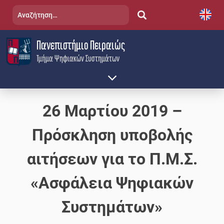
Skip
Αναζήτηση
to
για:
content
Πανεπιστήμιο Πειραιώς
Τμήμα Ψηφιακών Συστημάτων
26 Μαρτίου 2019 –
Πρόσκληση υποβολής
αιτήσεων για το Π.Μ.Σ.
«Ασφάλεια Ψηφιακών
Συστημάτων»