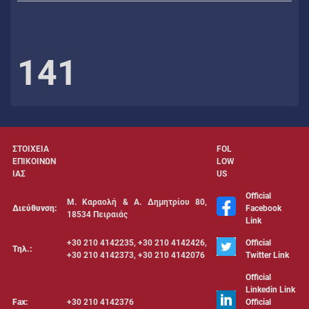
141
ΣΤΟΙΧΕΙΑ
FOL
ΕΠΙΚΟΙΝΩΝ
LOW
ΙΑΣ
US
Official
Μ. Καραολή & Α. Δημητρίου 80,
Διεύθυνση:
Facebook
18534 Πειραιάς
Link
+30 210 4142235, +30 210 4142426,
Official
Τηλ.:
+30 210 4142373, +30 210 4142076
Twitter Link
Official
Linkedin Link
Fax:
+30 210 4142376
Official