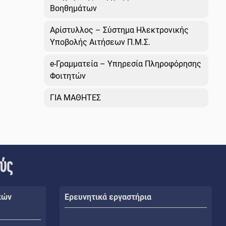
Βοηθημάτων
Αρίστυλλος – Σύστημα Ηλεκτρονικής
Υποβολής Αιτήσεων Π.Μ.Σ.
e-Γραμματεία – Υπηρεσία Πληροφόρησης
Φοιτητών
ΓΙΑ ΜΑΘΗΤΕΣ
ούς
κών
Ερευνητικά εργαστήρια