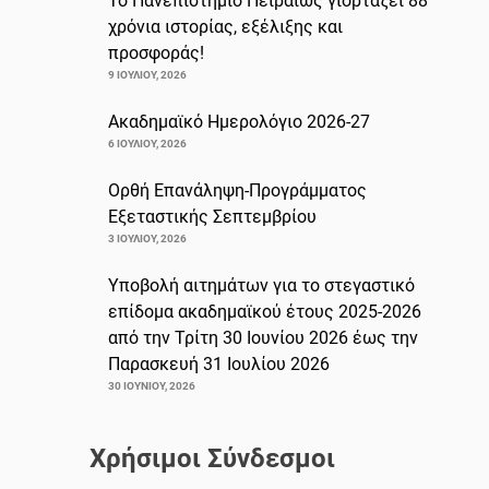
Το Πανεπιστήμιο Πειραιώς γιορτάζει 88
χρόνια ιστορίας, εξέλιξης και
προσφοράς!
9 ΙΟΥΛΊΟΥ, 2026
Ακαδημαϊκό Ημερολόγιο 2026-27
6 ΙΟΥΛΊΟΥ, 2026
Ορθή Επανάληψη-Προγράμματος
Εξεταστικής Σεπτεμβρίου
3 ΙΟΥΛΊΟΥ, 2026
Υποβολή αιτημάτων για το στεγαστικό
επίδομα ακαδημαϊκού έτους 2025-2026
από την Τρίτη 30 Ιουνίου 2026 έως την
Παρασκευή 31 Ιουλίου 2026
30 ΙΟΥΝΊΟΥ, 2026
Χρήσιμοι Σύνδεσμοι