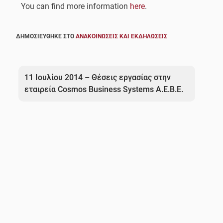
You can find more information
here
.
ΔΗΜΟΣΙΕΎΘΗΚΕ ΣΤΟ
ΑΝΑΚΟΙΝΏΣΕΙΣ ΚΑΙ ΕΚΔΗΛΏΣΕΙΣ
Πλοήγηση
άρθρων
11 Ιουλίου 2014 – Θέσεις εργασίας στην
εταιρεία Cosmos Business Systems A.E.B.E.