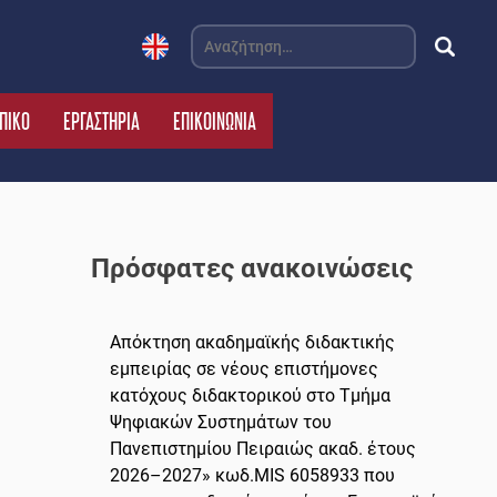
Αναζήτηση
για:
ΠΙΚΟ
ΕΡΓΑΣΤΗΡΙΑ
ΕΠΙΚΟΙΝΩΝΙΑ
Πρόσφατες ανακοινώσεις
Απόκτηση ακαδημαϊκής διδακτικής
εμπειρίας σε νέους επιστήμονες
κατόχους διδακτορικού στο Τμήμα
Ψηφιακών Συστημάτων του
Πανεπιστημίου Πειραιώς ακαδ. έτους
2026–2027» κωδ.MIS 6058933 που