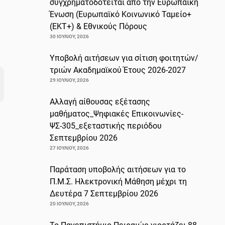
συγχρηματοδοτείται από την Ευρωπαϊκή
Ένωση (Ευρωπαϊκό Κοινωνικό Ταμείο+
(ΕΚΤ+) & Εθνικούς Πόρους
30 ΙΟΥΛΊΟΥ, 2026
Υποβολή αιτήσεων για σίτιση φοιτητών/
τριών Ακαδημαϊκού Έτους 2026-2027
29 ΙΟΥΛΊΟΥ, 2026
Αλλαγή αίθουσας εξέτασης
μαθήματος_Ψηφιακές Επικοινωνίες-
ΨΣ-305_εξεταστικής περιόδου
Σεπτεμβρίου 2026
27 ΙΟΥΛΊΟΥ, 2026
Παράταση υποβολής αιτήσεων για το
Π.Μ.Σ. Ηλεκτρονική Μάθηση μέχρι τη
Δευτέρα 7 Σεπτεμβρίου 2026
20 ΙΟΥΛΊΟΥ, 2026