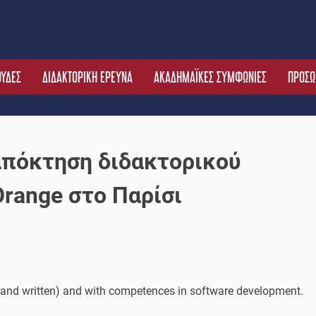
ΟΥΔΕΣ
ΔΙΔΑΚΤΟΡΙΚΗ ΕΡΕΥΝΑ
ΑΚΑΔΗΜΑΪΚΕΣ ΣΥΜΦΩΝΙΕΣ
ΠΡΟΣΩ
 απόκτηση διδακτορικού
range στο Παρίσι
 and written) and with competences in software development.