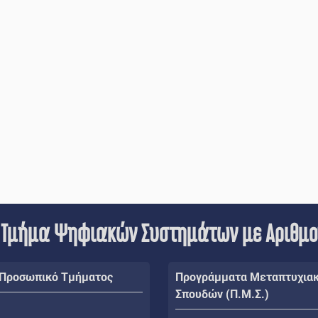
 Τμήμα Ψηφιακών Συστημάτων με Αριθμ
 Προσωπικό Τμήματος
Προγράμματα Μεταπτυχια
Σπουδών (Π.Μ.Σ.)