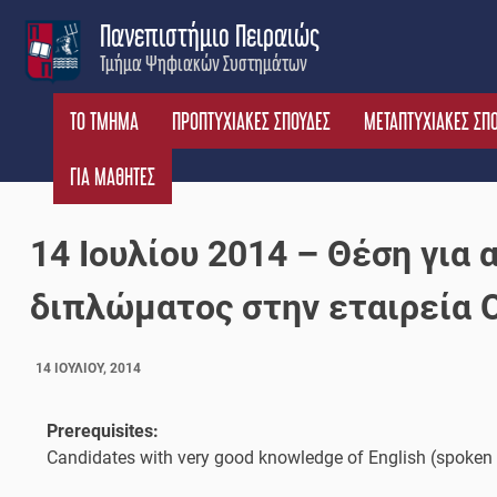
Skip
Πανεπιστήμιο Πειραιώς
to
Τμήμα Ψηφιακών Συστημάτων
content
ΤΟ ΤΜΗΜΑ
ΠΡΟΠΤΥΧΙΑΚΕΣ ΣΠΟΥΔΕΣ
ΜΕΤΑΠΤΥΧΙΑΚΕΣ ΣΠ
ΓΙΑ ΜΑΘΗΤΕΣ
14 Ιουλίου 2014 – Θέση για
διπλώματος στην εταιρεία O
14 ΙΟΥΛΊΟΥ, 2014
Prerequisites:
Candidates with very good knowledge of English (spoken