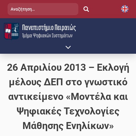
Skip
Αναζήτηση
to
για:
content
Πανεπιστήμιο Πειραιώς
Τμήμα Ψηφιακών Συστημάτων
26 Απριλίου 2013 – Εκλογή
μέλους ΔΕΠ στο γνωστικό
αντικείμενο «Μοντέλα και
Ψηφιακές Τεχνολογίες
Μάθησης Ενηλίκων»