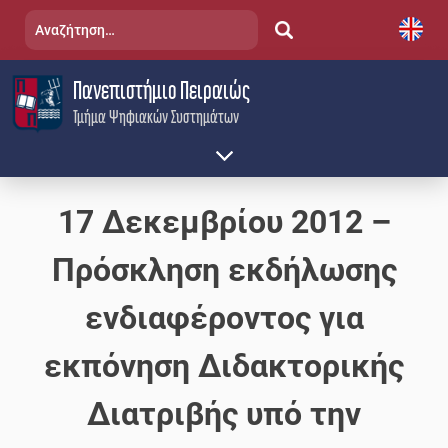
Skip
Αναζήτηση
to
για:
content
Πανεπιστήμιο Πειραιώς
Τμήμα Ψηφιακών Συστημάτων
17 Δεκεμβρίου 2012 –
Πρόσκληση εκδήλωσης
ενδιαφέροντος για
εκπόνηση Διδακτορικής
Διατριβής υπό την