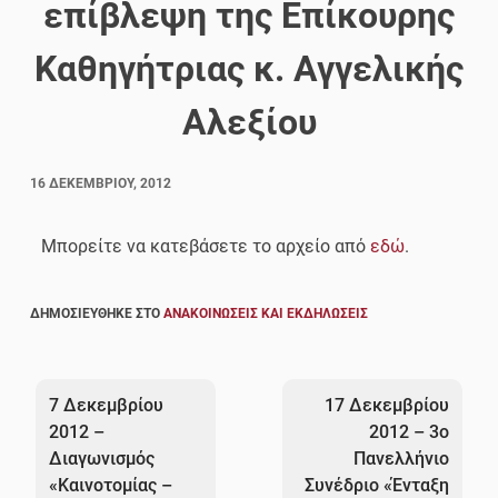
επίβλεψη της Επίκουρης
Καθηγήτριας κ. Αγγελικής
Αλεξίου
16 ΔΕΚΕΜΒΡΊΟΥ, 2012
Μπορείτε να κατεβάσετε το αρχείο από
εδώ
.
ΔΗΜΟΣΙΕΎΘΗΚΕ ΣΤΟ
ΑΝΑΚΟΙΝΏΣΕΙΣ ΚΑΙ ΕΚΔΗΛΏΣΕΙΣ
Πλοήγηση
άρθρων
7 Δεκεμβρίου
17 Δεκεμβρίου
2012 –
2012 – 3ο
Διαγωνισμός
Πανελλήνιο
«Καινοτομίας –
Συνέδριο «Ένταξη