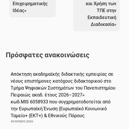
Επιχειρηματικής
και Χρήση των
Ιδέας»
ΤΠΕ στην
Εκπαιδευτική
Διαδικασία»
Πρόσφατες ανακοινώσεις
Απόκτηση ακαδημαϊκής διδακτικής εμπειρίας σε
νέους επιστήμονες κατόχους διδακτορικού στο
Τμήμα Ψηφιακών Συστημάτων του Πανεπιστημίου
Πειραιώς ακαδ. έτους 2026–2027»
κωδ.MIS 6058933 που συγχρηματοδοτείται από
την Ευρωπαϊκή Ένωση (Ευρωπαϊκό Κοινωνικό
Ταμείο+ (ΕΚΤ+) & Εθνικούς Πόρους
30 ΙΟΥΛΊΟΥ, 2026