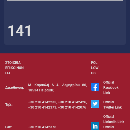
141
ΣΤΟΙΧΕΙΑ
FOL
ΕΠΙΚΟΙΝΩΝ
LOW
ΙΑΣ
US
Official
Μ. Καραολή & Α. Δημητρίου 80,
Διεύθυνση:
Facebook
18534 Πειραιάς
Link
+30 210 4142235, +30 210 4142426,
Official
Τηλ.:
+30 210 4142373, +30 210 4142076
Twitter Link
Official
Linkedin Link
Fax:
+30 210 4142376
Official