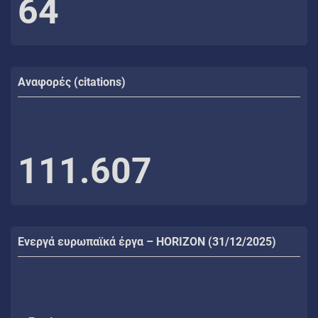
64
Αναφορές (citations)
111.607
Ενεργά ευρωπαϊκά έργα – HORIZON (31/12/2025)