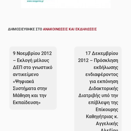
ΔΗΜΟΣΙΕΎΘΗΚΕ ΣΤΟ
ΑΝΑΚΟΙΝΏΣΕΙΣ ΚΑΙ ΕΚΔΗΛΏΣΕΙΣ
Πλοήγηση
άρθρων
9 Νοεμβρίου 2012
17 Δεκεμβρίου
– Εκλογή μέλους
2012 – Πρόσκληση
ΔΕΠ στο γνωστικό
εκδήλωσης
αντικείμενο
ενδιαφέροντος
«Ψηφιακά
για εκπόνηση
Συστήματα στην
Διδακτορικής
Μάθηση και την
Διατριβής υπό την
Εκπαίδευση»
επίβλεψη της
Επίκουρης
Καθηγήτριας κ.
Αγγελικής
Αλεξίου