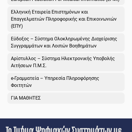
Ελληνική Εταιρεία Επιστημόνων και
Επαγγελματιών Πληροφορικής και Επικοινωνιών
(ΕΠΥ)
Εύδοξος – Σύστημα Ολοκληρωμένης Διαχείρισης
Συγγραμμάτων και Λοιπών Βοηθημάτων
Αρίστυλλος – Σύστημα Ηλεκτρονικής Υποβολής
Αιτήσεων Π.Μ.Σ.
e-Γραμματεία – Υπηρεσία Πληροφόρησης
Φοιτητών
ΓΙΑ ΜΑΘΗΤΕΣ
Το Τμήμα Ψηφιακών Συστημάτων με