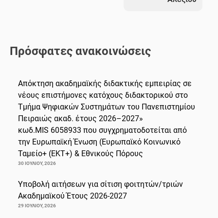
Πρόσφατες ανακοινώσεις
Απόκτηση ακαδημαϊκής διδακτικής εμπειρίας σε
νέους επιστήμονες κατόχους διδακτορικού στο
Τμήμα Ψηφιακών Συστημάτων του Πανεπιστημίου
Πειραιώς ακαδ. έτους 2026–2027»
κωδ.MIS 6058933 που συγχρηματοδοτείται από
την Ευρωπαϊκή Ένωση (Ευρωπαϊκό Κοινωνικό
Ταμείο+ (ΕΚΤ+) & Εθνικούς Πόρους
30 ΙΟΥΛΊΟΥ, 2026
Υποβολή αιτήσεων για σίτιση φοιτητών/τριών
Ακαδημαϊκού Έτους 2026-2027
29 ΙΟΥΛΊΟΥ, 2026