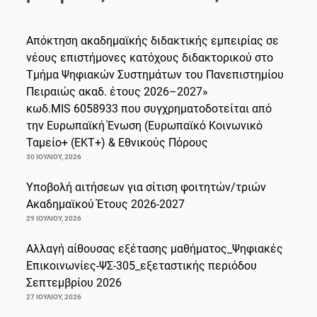
Απόκτηση ακαδημαϊκής διδακτικής εμπειρίας σε
νέους επιστήμονες κατόχους διδακτορικού στο
Τμήμα Ψηφιακών Συστημάτων του Πανεπιστημίου
Πειραιώς ακαδ. έτους 2026–2027»
κωδ.MIS 6058933 που συγχρηματοδοτείται από
την Ευρωπαϊκή Ένωση (Ευρωπαϊκό Κοινωνικό
Ταμείο+ (ΕΚΤ+) & Εθνικούς Πόρους
30 ΙΟΥΛΊΟΥ, 2026
Υποβολή αιτήσεων για σίτιση φοιτητών/τριών
Ακαδημαϊκού Έτους 2026-2027
29 ΙΟΥΛΊΟΥ, 2026
Αλλαγή αίθουσας εξέτασης μαθήματος_Ψηφιακές
Επικοινωνίες-ΨΣ-305_εξεταστικής περιόδου
Σεπτεμβρίου 2026
27 ΙΟΥΛΊΟΥ, 2026