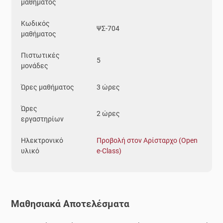
μαθήματος
Κωδικός
ΨΣ-704
μαθήματος
Πιστωτικές
5
μονάδες
Ώρες μαθήματος
3 ώρες
Ώρες
2 ώρες
εργαστηρίων
Ηλεκτρονικό
Προβολή στον Αρίσταρχο (Open
υλικό
e-Class)
Μαθησιακά Αποτελέσματα