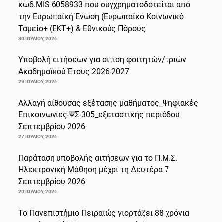
κωδ.MIS 6058933 που συγχρηματοδοτείται από
την Ευρωπαϊκή Ένωση (Ευρωπαϊκό Κοινωνικό
Ταμείο+ (ΕΚΤ+) & Εθνικούς Πόρους
30 ΙΟΥΛΊΟΥ, 2026
Υποβολή αιτήσεων για σίτιση φοιτητών/τριών
Ακαδημαϊκού Έτους 2026-2027
29 ΙΟΥΛΊΟΥ, 2026
Αλλαγή αίθουσας εξέτασης μαθήματος_Ψηφιακές
Επικοινωνίες-ΨΣ-305_εξεταστικής περιόδου
Σεπτεμβρίου 2026
27 ΙΟΥΛΊΟΥ, 2026
Παράταση υποβολής αιτήσεων για το Π.Μ.Σ.
Ηλεκτρονική Μάθηση μέχρι τη Δευτέρα 7
Σεπτεμβρίου 2026
20 ΙΟΥΛΊΟΥ, 2026
Το Πανεπιστήμιο Πειραιώς γιορτάζει 88 χρόνια