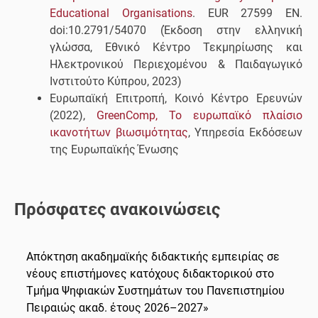
Educational
Organisations
. EUR 27599 EN.
doi:10.2791/54070 (Έκδοση στην ελληνική
γλώσσα, Εθνικό Κέντρο Τεκμηρίωσης και
Ηλεκτρονικού Περιεχομένου & Παιδαγωγικό
Ινστιτούτο Κύπρου, 2023)
Ευρωπαϊκή Επιτροπή, Κοινό Κέντρο Ερευνών
(2022),
GreenComp
, Το ευρωπαϊκό πλαίσιο
ικανοτήτων βιωσιμότητας
, Υπηρεσία Εκδόσεων
της Ευρωπαϊκής Ένωσης
Πρόσφατες ανακοινώσεις
Απόκτηση ακαδημαϊκής διδακτικής εμπειρίας σε
νέους επιστήμονες κατόχους διδακτορικού στο
Τμήμα Ψηφιακών Συστημάτων του Πανεπιστημίου
Πειραιώς ακαδ. έτους 2026–2027»