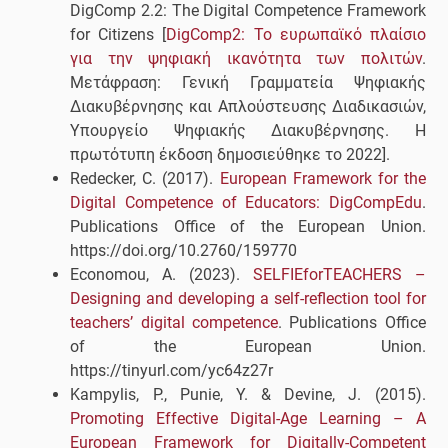
DigComp 2.2: The Digital Competence Framework
for Citizens [
DigComp
2:
Το
ευρω
παϊκό πλαίσιο
για την ψηφιακή ικανότητα των
π
ολιτών
.
Μετάφραση: Γενική Γραμματεία Ψηφιακής
Διακυβέρνησης και Απλούστευσης Διαδικασιών,
Υπουργείο Ψηφιακής Διακυβέρνησης. H
πρωτότυπη έκδοση δημοσιεύθηκε το 2022].
Redecker, C. (2017).
European Framework for the
Digital Competence of Educators:
DigCompEdu
.
Publications Office of the European Union.
https://doi.org/10.2760/159770
Economou, A. (2023).
SELFIEforTEACHERS
–
Designing and developing a self-reflection tool for
teachers’ digital competence
. Publications Office
of the European Union.
https://tinyurl.com/yc64z27r
Kampylis, P., Punie, Y. & Devine, J. (2015).
Promoting Effective Digital-Age Learning – A
European Framework for Digitally-Competent