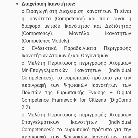
Διαχείριση Ικανοτήτων:
o Εισαγωγή στη Διαχείριση Ικανοτήτων. Τι είναι
η Ικανότητα (Competence) και ποια είναι η
διαφορά μεταξύ Ικανότητας και Δεξιότητας
(Competency). Μοντέλα Ικανοτήτων
(Competence Models).
o Ενδεικτικά Παραδείγματα Περιγραφής
Ικανοτήτων Ατόμων ή/και Οργανισμών.
o Μελέτη Περίπτωσης περιγραφής Ατομικών
Μη-Επαγγελματικών Ικανοτήτων (Individual
Competences): το ευρωπαϊκό πρότυπο για την
περιγραφή των Ψηφιακών Ικανοτήτων των
Πολιτών της Ευρωπαϊκής Ένωσης – Digital
Competence Framework for Citizens (DigComp
2.2).
o Μελέτη Περίπτωσης περιγραφής Ατομικών
Επαγγελματικών Ικανοτήτων (Individual
Competences): το ευρωπαϊκό πρότυπο για την
περιγραφή των Ψηφιακών Ικανοτήτων των