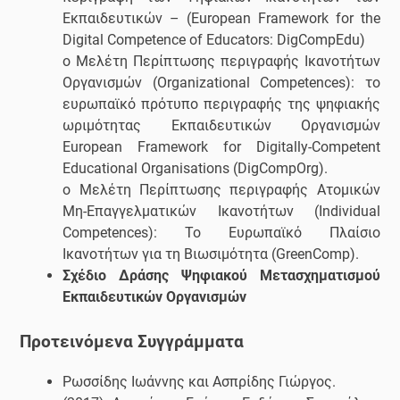
Εκπαιδευτικών – (European Framework for the
Digital Competence of Educators: DigCompEdu)
o Μελέτη Περίπτωσης περιγραφής Ικανοτήτων
Οργανισμών (Organizational Competences): το
ευρωπαϊκό πρότυπο περιγραφής της ψηφιακής
ωριμότητας Εκπαιδευτικών Οργανισμών
European Framework for Digitally-Competent
Educational Organisations (DigCompOrg).
o Μελέτη Περίπτωσης περιγραφής Ατομικών
Μη-Επαγγελματικών Ικανοτήτων (Individual
Competences): Το Ευρωπαϊκό Πλαίσιο
Ικανοτήτων για τη Βιωσιμότητα (GreenComp).
Σχέδιο Δράσης Ψηφιακού Μετασχηματισμού
Εκπαιδευτικών Οργανισμών
Προτεινόμενα Συγγράμματα
Ρωσσίδης Ιωάννης και Ασπρίδης Γιώργος.