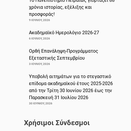
Το Πανεπιστήμιο Πειραιώς γιορτάζει 88
χρόνια ιστορίας, εξέλιξης και
προσφοράς!
9 ΙΟΥΛΊΟΥ, 2026
Ακαδημαϊκό Ημερολόγιο 2026-27
6 ΙΟΥΛΊΟΥ, 2026
Ορθή Επανάληψη-Προγράμματος
Εξεταστικής Σεπτεμβρίου
3 ΙΟΥΛΊΟΥ, 2026
Υποβολή αιτημάτων για το στεγαστικό
επίδομα ακαδημαϊκού έτους 2025-2026
από την Τρίτη 30 Ιουνίου 2026 έως την
Παρασκευή 31 Ιουλίου 2026
30 ΙΟΥΝΊΟΥ, 2026
Χρήσιμοι Σύνδεσμοι