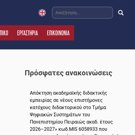
Αναζήτηση
για:
ΠΙΚΟ
ΕΡΓΑΣΤΗΡΙΑ
ΕΠΙΚΟΙΝΩΝΙΑ
Πρόσφατες ανακοινώσεις
Απόκτηση ακαδημαϊκής διδακτικής
εμπειρίας σε νέους επιστήμονες
κατόχους διδακτορικού στο Τμήμα
Ψηφιακών Συστημάτων του
Πανεπιστημίου Πειραιώς ακαδ. έτους
2026–2027» κωδ.MIS 6058933 που