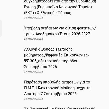
συγχρηματοδοτείται από την Ευρωπαϊκή
Ένωση (Ευρωπαϊκό Κοινωνικό Ταμείο+
(ΕΚΤ+) & Εθνικούς Πόρους
30 ΙΟΥΛΊΟΥ, 2026
Υποβολή αιτήσεων για σίτιση φοιτητών/
τριών Ακαδημαϊκού Έτους 2026-2027
29 ΙΟΥΛΊΟΥ, 2026
Αλλαγή αίθουσας εξέτασης
μαθήματος_Ψηφιακές Επικοινωνίες-
ΨΣ-305_εξεταστικής περιόδου
Σεπτεμβρίου 2026
27 ΙΟΥΛΊΟΥ, 2026
Παράταση υποβολής αιτήσεων για το
Π.Μ.Σ. Ηλεκτρονική Μάθηση μέχρι τη
Δευτέρα 7 Σεπτεμβρίου 2026
20 ΙΟΥΛΊΟΥ, 2026