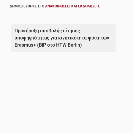
ΔΗΜΟΣΙΕΎΘΗΚΕ ΣΤΟ
ΑΝΑΚΟΙΝΏΣΕΙΣ ΚΑΙ ΕΚΔΗΛΏΣΕΙΣ
Πλοήγηση
άρθρων
Προκήρυξη υποβολής αίτησης
υποψηφιότητας για κινητικότητα φοιτητών
Erasmus+ (BiP στο HTW Berlin)