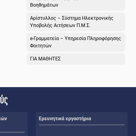
Βοηθημάτων
Αρίστυλλος – Σύστημα Ηλεκτρονικής
Υποβολής Αιτήσεων Π.Μ.Σ.
e-Γραμματεία – Υπηρεσία Πληροφόρησης
Φοιτητών
ΓΙΑ ΜΑΘΗΤΕΣ
ούς
κών
Ερευνητικά εργαστήρια