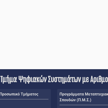
 Τμήμα Ψηφιακών Συστημάτων με Αριθμ
 Προσωπικό Τμήματος
Προγράμματα Μεταπτυχια
Σπουδών (Π.Μ.Σ.)