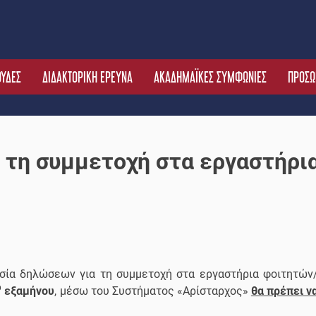
ΟΥΔΕΣ
ΔΙΔΑΚΤΟΡΙΚΗ ΕΡΕΥΝΑ
ΑΚΑΔΗΜΑΪΚΕΣ ΣΥΜΦΩΝΙΕΣ
ΠΡΟΣΩ
τη συμμετοχή στα εργαστήρι
σία δηλώσεων για τη συμμετοχή στα εργαστήρια φοιτητών
υ
εξαμήνου
, μέσω του Συστήματος «Αρίσταρχος»
θα πρέπει ν