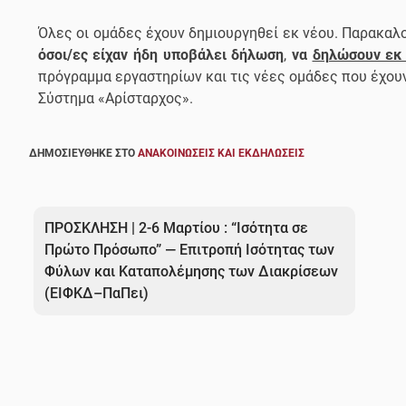
Όλες οι ομάδες έχουν δημιουργηθεί εκ νέου. Παρακαλ
όσοι/ες είχαν ήδη υποβάλει δήλωση
,
να
δηλώσουν εκ
πρόγραμμα εργαστηρίων και τις νέες ομάδες που έχουν
Σύστημα «Αρίσταρχος».
ΔΗΜΟΣΙΕΎΘΗΚΕ ΣΤΟ
ΑΝΑΚΟΙΝΏΣΕΙΣ ΚΑΙ ΕΚΔΗΛΏΣΕΙΣ
Πλοήγηση
άρθρων
ΠΡΟΣΚΛΗΣΗ | 2-6 Μαρτίου : “Ισότητα σε
Πρώτο Πρόσωπο” — Επιτροπή Ισότητας των
Φύλων και Καταπολέμησης των Διακρίσεων
(ΕΙΦΚΔ–ΠαΠει)