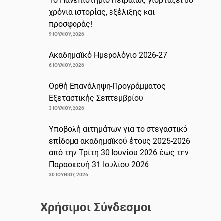
Το Πανεπιστήμιο Πειραιώς γιορτάζει 88
χρόνια ιστορίας, εξέλιξης και
προσφοράς!
9 ΙΟΥΛΊΟΥ, 2026
Ακαδημαϊκό Ημερολόγιο 2026-27
6 ΙΟΥΛΊΟΥ, 2026
Ορθή Επανάληψη-Προγράμματος
Εξεταστικής Σεπτεμβρίου
3 ΙΟΥΛΊΟΥ, 2026
Υποβολή αιτημάτων για το στεγαστικό
επίδομα ακαδημαϊκού έτους 2025-2026
από την Τρίτη 30 Ιουνίου 2026 έως την
Παρασκευή 31 Ιουλίου 2026
30 ΙΟΥΝΊΟΥ, 2026
Χρήσιμοι Σύνδεσμοι