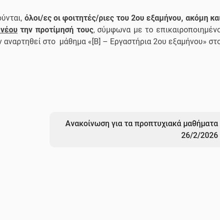
ούνται,
όλοι/ες οι φοιτητές/ριες του 2ου εξαμήνου,
ακόμη κα
 νέου
την προτίμησή τους
, σύμφωνα με το επικαιροποιημέν
 αναρτηθεί στο μάθημα «[Β] – Εργαστήρια 2ου εξαμήνου» στ
Ανακοίνωση για τα προπτυχιακά μαθήματα
26/2/2026