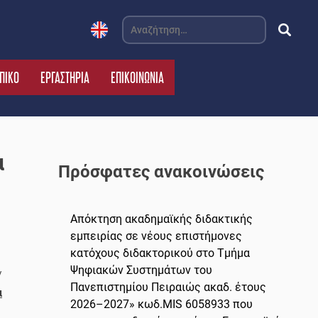
Αναζήτηση
για:
ΠΙΚΟ
ΕΡΓΑΣΤΗΡΙΑ
ΕΠΙΚΟΙΝΩΝΙΑ
α
Πρόσφατες ανακοινώσεις
Απόκτηση ακαδημαϊκής διδακτικής
εμπειρίας σε νέους επιστήμονες
κατόχους διδακτορικού στο Τμήμα
Ψηφιακών Συστημάτων του
/
Πανεπιστημίου Πειραιώς ακαδ. έτους
α
2026–2027» κωδ.MIS 6058933 που