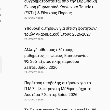
συγχρηματοδοτείται από την Ευρωπαϊκή
Ένωση (Ευρωπαϊκό Κοινωνικό Ταμείο+
ι
(ΕΚΤ+) & Εθνικούς Πόρους
ο
30 ΙΟΥΛΊΟΥ, 2026
ο
Υποβολή αιτήσεων για σίτιση φοιτητών/
τριών Ακαδημαϊκού Έτους 2026-2027
29 ΙΟΥΛΊΟΥ, 2026
Αλλαγή αίθουσας εξέτασης
μαθήματος_Ψηφιακές Επικοινωνίες-
ΨΣ-305_εξεταστικής περιόδου
Σεπτεμβρίου 2026
27 ΙΟΥΛΊΟΥ, 2026
Παράταση υποβολής αιτήσεων για το
Π.Μ.Σ. Ηλεκτρονική Μάθηση μέχρι τη
Δευτέρα 7 Σεπτεμβρίου 2026
20 ΙΟΥΛΊΟΥ, 2026