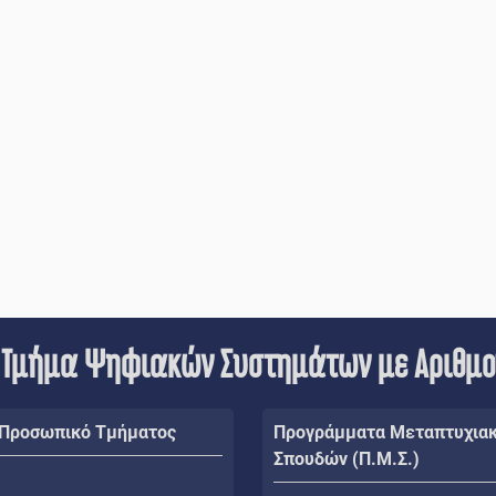
 Τμήμα Ψηφιακών Συστημάτων με Αριθμ
 Προσωπικό Τμήματος
Προγράμματα Μεταπτυχια
Σπουδών (Π.Μ.Σ.)