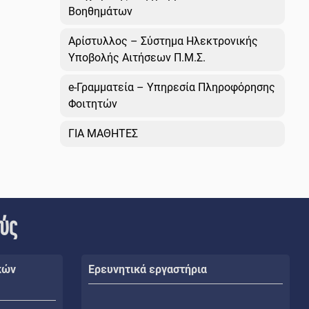
Βοηθημάτων
Αρίστυλλος – Σύστημα Ηλεκτρονικής
Υποβολής Αιτήσεων Π.Μ.Σ.
e-Γραμματεία – Υπηρεσία Πληροφόρησης
Φοιτητών
ΓΙΑ ΜΑΘΗΤΕΣ
ούς
κών
Ερευνητικά εργαστήρια