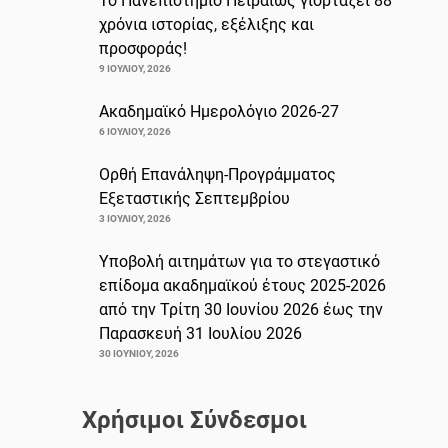
Το Πανεπιστήμιο Πειραιώς γιορτάζει 88
χρόνια ιστορίας, εξέλιξης και
προσφοράς!
9 ΙΟΥΛΊΟΥ, 2026
Ακαδημαϊκό Ημερολόγιο 2026-27
6 ΙΟΥΛΊΟΥ, 2026
Ορθή Επανάληψη-Προγράμματος
Εξεταστικής Σεπτεμβρίου
3 ΙΟΥΛΊΟΥ, 2026
Υποβολή αιτημάτων για το στεγαστικό
επίδομα ακαδημαϊκού έτους 2025-2026
από την Τρίτη 30 Ιουνίου 2026 έως την
Παρασκευή 31 Ιουλίου 2026
30 ΙΟΥΝΊΟΥ, 2026
Χρήσιμοι Σύνδεσμοι