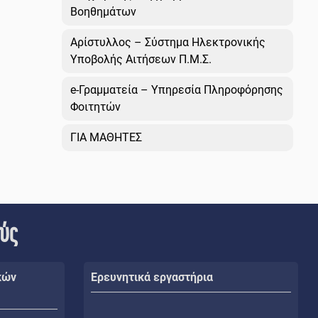
Βοηθημάτων
Αρίστυλλος – Σύστημα Ηλεκτρονικής
Υποβολής Αιτήσεων Π.Μ.Σ.
e-Γραμματεία – Υπηρεσία Πληροφόρησης
Φοιτητών
ΓΙΑ ΜΑΘΗΤΕΣ
ούς
κών
Ερευνητικά εργαστήρια