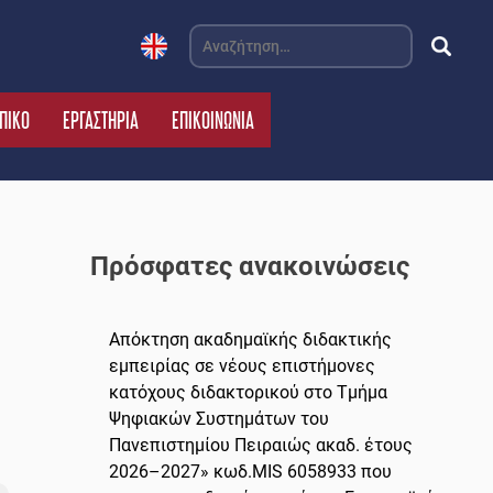
Αναζήτηση
για:
ΠΙΚΟ
ΕΡΓΑΣΤΗΡΙΑ
ΕΠΙΚΟΙΝΩΝΙΑ
Πρόσφατες ανακοινώσεις
Απόκτηση ακαδημαϊκής διδακτικής
εμπειρίας σε νέους επιστήμονες
κατόχους διδακτορικού στο Τμήμα
Ψηφιακών Συστημάτων του
Πανεπιστημίου Πειραιώς ακαδ. έτους
2026–2027» κωδ.MIS 6058933 που