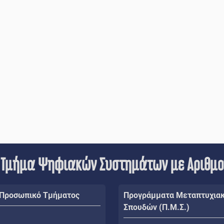
 Τμήμα Ψηφιακών Συστημάτων με Αριθμ
 Προσωπικό Τμήματος
Προγράμματα Μεταπτυχια
Σπουδών (Π.Μ.Σ.)