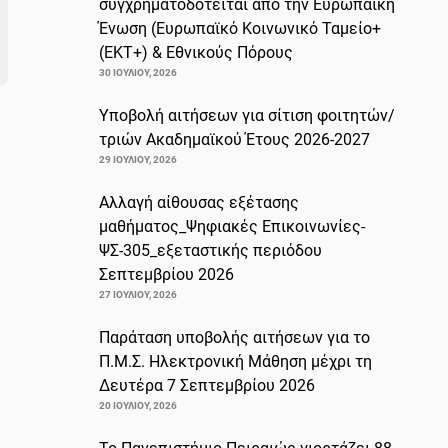
συγχρηματοδοτείται από την Ευρωπαϊκή
Ένωση (Ευρωπαϊκό Κοινωνικό Ταμείο+
(ΕΚΤ+) & Εθνικούς Πόρους
30 ΙΟΥΛΊΟΥ, 2026
Υποβολή αιτήσεων για σίτιση φοιτητών/
τριών Ακαδημαϊκού Έτους 2026-2027
29 ΙΟΥΛΊΟΥ, 2026
Αλλαγή αίθουσας εξέτασης
μαθήματος_Ψηφιακές Επικοινωνίες-
ΨΣ-305_εξεταστικής περιόδου
Σεπτεμβρίου 2026
27 ΙΟΥΛΊΟΥ, 2026
Παράταση υποβολής αιτήσεων για το
Π.Μ.Σ. Ηλεκτρονική Μάθηση μέχρι τη
Δευτέρα 7 Σεπτεμβρίου 2026
20 ΙΟΥΛΊΟΥ, 2026