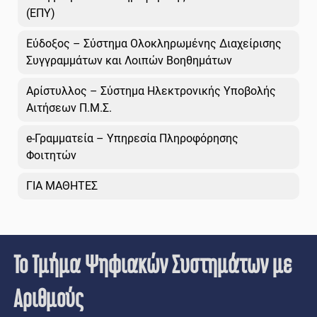
(ΕΠΥ)
Εύδοξος – Σύστημα Ολοκληρωμένης Διαχείρισης
Συγγραμμάτων και Λοιπών Βοηθημάτων
Αρίστυλλος – Σύστημα Ηλεκτρονικής Υποβολής
Αιτήσεων Π.Μ.Σ.
e-Γραμματεία – Υπηρεσία Πληροφόρησης
Φοιτητών
ΓΙΑ ΜΑΘΗΤΕΣ
Το Τμήμα Ψηφιακών Συστημάτων με
Αριθμούς