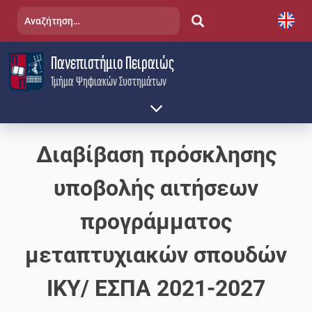
Skip
Αναζήτηση
to
για:
content
Πανεπιστήμιο Πειραιώς
Τμήμα Ψηφιακών Συστημάτων
Διαβίβαση πρόσκλησης
υποβολής αιτήσεων
προγράμματος
μεταπτυχιακών σπουδών
ΙΚΥ/ ΕΣΠΑ 2021-2027