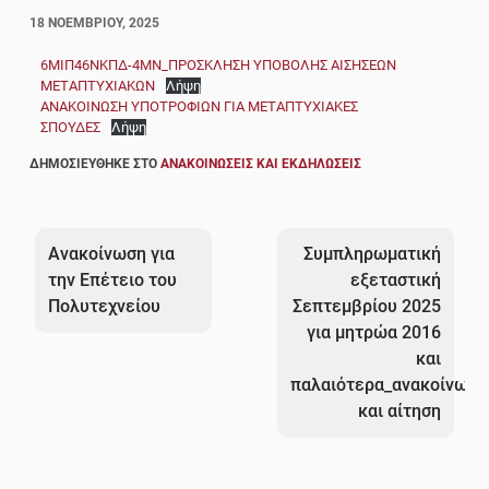
18 ΝΟΕΜΒΡΊΟΥ, 2025
6ΜΙΠ46ΝΚΠΔ-4ΜΝ_ΠΡΟΣΚΛΗΣΗ ΥΠΟΒΟΛΗΣ ΑΙΣΗΣΕΩΝ
ΜΕΤΑΠΤΥΧΙΑΚΩΝ
Λήψη
ΑΝΑΚΟΙΝΩΣΗ ΥΠΟΤΡΟΦΙΩΝ ΓΙΑ ΜΕΤΑΠΤΥΧΙΑΚΕΣ
ΣΠΟΥΔΕΣ
Λήψη
ΔΗΜΟΣΙΕΎΘΗΚΕ ΣΤΟ
ΑΝΑΚΟΙΝΏΣΕΙΣ ΚΑΙ ΕΚΔΗΛΏΣΕΙΣ
Πλοήγηση
άρθρων
Ανακοίνωση για
Συμπληρωματική
την Επέτειο του
εξεταστική
Πολυτεχνείου
Σεπτεμβρίου 2025
για μητρώα 2016
και
παλαιότερα_ανακοίνωση
και αίτηση