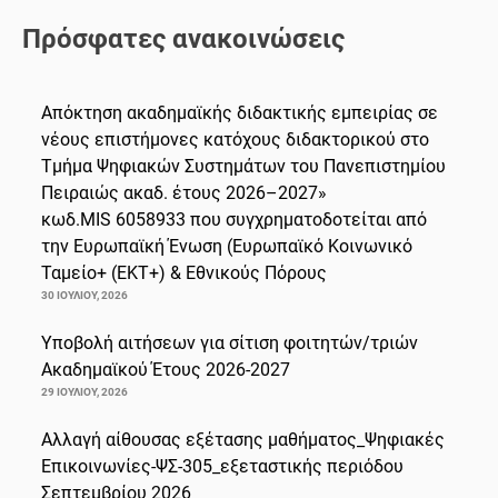
Πρόσφατες ανακοινώσεις
Απόκτηση ακαδημαϊκής διδακτικής εμπειρίας σε
νέους επιστήμονες κατόχους διδακτορικού στο
Τμήμα Ψηφιακών Συστημάτων του Πανεπιστημίου
Πειραιώς ακαδ. έτους 2026–2027»
κωδ.MIS 6058933 που συγχρηματοδοτείται από
την Ευρωπαϊκή Ένωση (Ευρωπαϊκό Κοινωνικό
Ταμείο+ (ΕΚΤ+) & Εθνικούς Πόρους
30 ΙΟΥΛΊΟΥ, 2026
Υποβολή αιτήσεων για σίτιση φοιτητών/τριών
Ακαδημαϊκού Έτους 2026-2027
29 ΙΟΥΛΊΟΥ, 2026
Αλλαγή αίθουσας εξέτασης μαθήματος_Ψηφιακές
Επικοινωνίες-ΨΣ-305_εξεταστικής περιόδου
Σεπτεμβρίου 2026