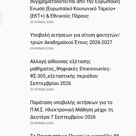
συγχρηματοδοτείται από την Ευρωπαϊκή
Ένωση (Ευρωπαϊκό Κοινωνικό Ταμείο+
(ΕΚΤ+) & Εθνικούς Πόρους
30 ΙΟΥΛΊΟΥ, 2026
Υποβολή αιτήσεων για σίτιση φοιτητών/
τριών Ακαδημαϊκού Έτους 2026-2027
29 ΙΟΥΛΊΟΥ, 2026
Αλλαγή αίθουσας εξέτασης
μαθήματος_Ψηφιακές Επικοινωνίες-
ΨΣ-305_εξεταστικής περιόδου
Σεπτεμβρίου 2026
27 ΙΟΥΛΊΟΥ, 2026
Παράταση υποβολής αιτήσεων για το
Π.Μ.Σ. Ηλεκτρονική Μάθηση μέχρι τη
Δευτέρα 7 Σεπτεμβρίου 2026
20 ΙΟΥΛΊΟΥ, 2026