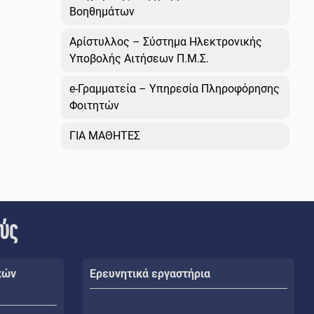
Βοηθημάτων
Αρίστυλλος – Σύστημα Ηλεκτρονικής
Υποβολής Αιτήσεων Π.Μ.Σ.
e-Γραμματεία – Υπηρεσία Πληροφόρησης
Φοιτητών
ΓΙΑ ΜΑΘΗΤΕΣ
ούς
κών
Ερευνητικά εργαστήρια