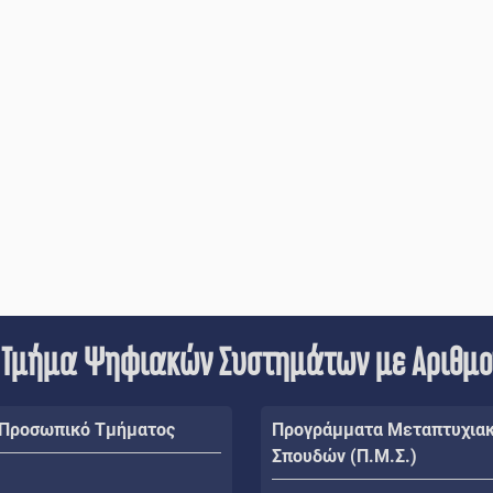
 Τμήμα Ψηφιακών Συστημάτων με Αριθμ
 Προσωπικό Τμήματος
Προγράμματα Μεταπτυχια
Σπουδών (Π.Μ.Σ.)