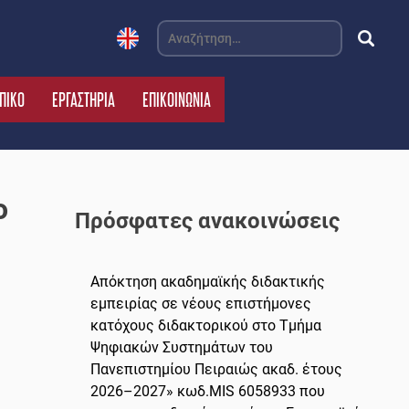
Αναζήτηση
για:
ΠΙΚΟ
ΕΡΓΑΣΤΗΡΙΑ
ΕΠΙΚΟΙΝΩΝΙΑ
ο
Πρόσφατες ανακοινώσεις
Απόκτηση ακαδημαϊκής διδακτικής
εμπειρίας σε νέους επιστήμονες
κατόχους διδακτορικού στο Τμήμα
Ψηφιακών Συστημάτων του
Πανεπιστημίου Πειραιώς ακαδ. έτους
2026–2027» κωδ.MIS 6058933 που