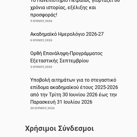
Το Πανεπιστήμιο Πειραιώς γιορτάζει 88
χρόνια ιστορίας, εξέλιξης και
προσφοράς!
9 ΙΟΥΛΊΟΥ, 2026
Ακαδημαϊκό Ημερολόγιο 2026-27
6 ΙΟΥΛΊΟΥ, 2026
Ορθή Επανάληψη-Προγράμματος
Εξεταστικής Σεπτεμβρίου
3 ΙΟΥΛΊΟΥ, 2026
Υποβολή αιτημάτων για το στεγαστικό
επίδομα ακαδημαϊκού έτους 2025-2026
από την Τρίτη 30 Ιουνίου 2026 έως την
Παρασκευή 31 Ιουλίου 2026
30 ΙΟΥΝΊΟΥ, 2026
Χρήσιμοι Σύνδεσμοι