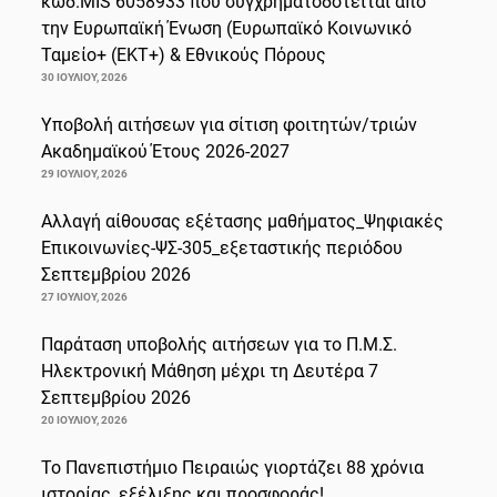
κωδ.MIS 6058933 που συγχρηματοδοτείται από
την Ευρωπαϊκή Ένωση (Ευρωπαϊκό Κοινωνικό
Ταμείο+ (ΕΚΤ+) & Εθνικούς Πόρους
30 ΙΟΥΛΊΟΥ, 2026
Υποβολή αιτήσεων για σίτιση φοιτητών/τριών
Ακαδημαϊκού Έτους 2026-2027
29 ΙΟΥΛΊΟΥ, 2026
Αλλαγή αίθουσας εξέτασης μαθήματος_Ψηφιακές
Επικοινωνίες-ΨΣ-305_εξεταστικής περιόδου
Σεπτεμβρίου 2026
27 ΙΟΥΛΊΟΥ, 2026
Παράταση υποβολής αιτήσεων για το Π.Μ.Σ.
Ηλεκτρονική Μάθηση μέχρι τη Δευτέρα 7
Σεπτεμβρίου 2026
20 ΙΟΥΛΊΟΥ, 2026
Το Πανεπιστήμιο Πειραιώς γιορτάζει 88 χρόνια
ιστορίας, εξέλιξης και προσφοράς!