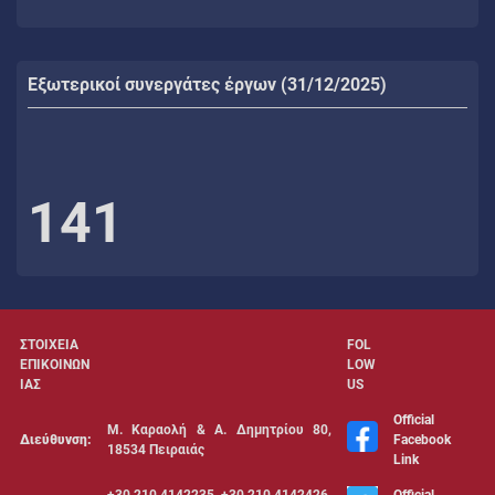
Εξωτερικοί συνεργάτες έργων (31/12/2025)
141
ΣΤΟΙΧΕΙΑ
FOL
ΕΠΙΚΟΙΝΩΝ
LOW
ΙΑΣ
US
Official
Μ. Καραολή & Α. Δημητρίου 80,
Διεύθυνση:
Facebook
18534 Πειραιάς
Link
+30 210 4142235, +30 210 4142426,
Official