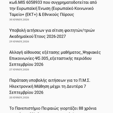
κωδ.MIS 6058933 που συγχρηματοδοτείται από
την Ευρωπαϊκή Ένωση (Ευρωπαϊκό Κοινωνικό
Ταμείο+ (ΕΚΤ+) & Εθνικούς Πόρους
30 ΙΟΥΛΊΟΥ, 2026
Υποβολή αιτήσεων για σίτιση φοιτητών/τριών
Ακαδημαϊκού Έτους 2026-2027
29 ΙΟΥΛΊΟΥ, 2026
Αλλαγή αίθουσας εξέτασης μαθήματος_Ψηφιακές
Επικοινωνίες-ΨΣ-305_εξεταστικής περιόδου
Σεπτεμβρίου 2026
27 ΙΟΥΛΊΟΥ, 2026
Παράταση υποβολής αιτήσεων για το Π.Μ.Σ.
Ηλεκτρονική Μάθηση μέχρι τη Δευτέρα 7
Σεπτεμβρίου 2026
20 ΙΟΥΛΊΟΥ, 2026
Το Πανεπιστήμιο Πειραιώς γιορτάζει 88 χρόνια