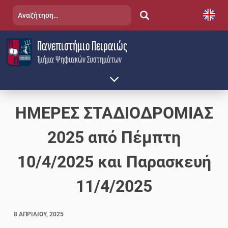
Skip
Αναζήτηση
to
για:
content
Πανεπιστήμιο Πειραιώς
Τμήμα Ψηφιακών Συστημάτων
ΗΜΕΡΕΣ ΣΤΑΔΙΟΔΡΟΜΙΑΣ
2025 από Πέμπτη
10/4/2025 και Παρασκευή
11/4/2025
8 ΑΠΡΙΛΊΟΥ, 2025