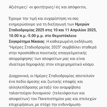
Αξιότιμες/ -οι φοιτήτριες/-ές και απόφοιτοι,
Έχουμε την τιμή και ευχαρίστηση να σας
ενημερώσουμε για τη διεξαγωγή των
Ημερών
Σταδιοδρομίας 2025
στις 10 και 11 Απριλίου 2025,
10.00 π.μ.-5.00 μ.μ. στο Θεμιστόκλειο
Συγκρότημα Νίκαιας
. Η καθιερωμένη εκδήλωση
“Ημέρες Σταδιοδρομίας 2025” συμβάλλει σταθερά
στην προσπάθεια ποιοτικής επαγγελματικής
απορρόφησης των αποφοίτων μας και είναι
ιδιαίτερα δημοφιλής στον επιχειρηματικό κόσμο.
Διαχρονικά, οι Ημέρες Σταδιοδρομίας αποτελούν
ένα πεδίο άμεσης και ζωτικής επαφής και
αλληλεπίδρασης μεταξύ του αναμφίβολα
ταλαντούχου δυναμικού (τελειόφοιτων και
αποφοίτων) του Πανεπιστημίου μας και στελεχών
επιχειρήσεων, με στόχο την ενδυνάμωση-