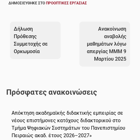
ΔΗΜΟΣΙΕΎΘΗΚΕ ΣΤΟ
ΠΡΟΟΠΤΙΚΈΣ ΕΡΓΑΣΊΑΣ
Πλοήγηση
άρθρων
Δήλωση
Ανακοίνωση
Πρόθεσης
αναβολής
Συμμετοχής σε
μαθημάτων λόγω
Ορκωμοσία
απεργίας ΜΜΜ 9
Μαρτίου 2025
Πρόσφατες ανακοινώσεις
Απόκτηση ακαδημαϊκής διδακτικής εμπειρίας σε
νέους επιστήμονες κατόχους διδακτορικού στο
Τμήμα Ψηφιακών Συστημάτων του Πανεπιστημίου
Πειραιώς ακαδ. έτους 2026–2027»