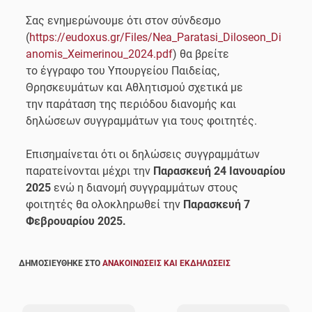
Σας ενημερώνουμε ότι στον σύνδεσμο
(
https://eudoxus.gr/Files/Nea_Paratasi_Diloseon_Di
anomis_Xeimerinou_2024.pdf
) θα βρείτε
το έγγραφο του Υπουργείου Παιδείας,
Θρησκευμάτων και Αθλητισμού σχετικά με
την παράταση της περιόδου διανομής και
δηλώσεων συγγραμμάτων για τους φοιτητές.
Επισημαίνεται ότι οι δηλώσεις συγγραμμάτων
παρατείνονται μέχρι την
Παρασκευή 24 Ιανουαρίου
2025
ενώ η διανομή συγγραμμάτων στους
φοιτητές θα ολοκληρωθεί την
Παρασκευή 7
Φεβρουαρίου 2025.
ΔΗΜΟΣΙΕΎΘΗΚΕ ΣΤΟ
ΑΝΑΚΟΙΝΏΣΕΙΣ ΚΑΙ ΕΚΔΗΛΏΣΕΙΣ
Πλοήγηση