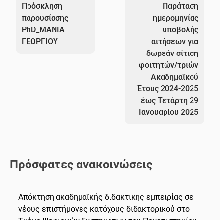
άρθρων
Πρόσκληση
Παράταση
παρουσίασης
ημερομηνίας
PhD_ΜΑΝΙΑ
υποβολής
ΓΕΩΡΓΙΟΥ
αιτήσεων για
δωρεάν σίτιση
φοιτητών/τριών
Ακαδημαϊκού
Έτους 2024-2025
έως Τετάρτη 29
Ιανουαρίου 2025
Πρόσφατες ανακοινώσεις
Απόκτηση ακαδημαϊκής διδακτικής εμπειρίας σε
νέους επιστήμονες κατόχους διδακτορικού στο