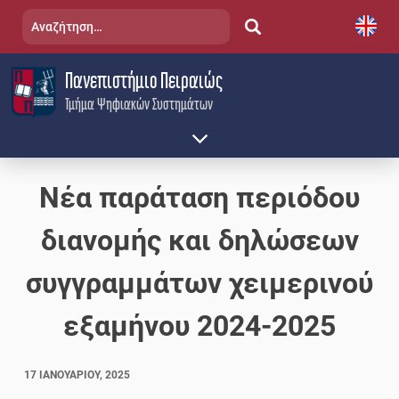
Skip
Αναζήτηση
to
για:
content
Πανεπιστήμιο Πειραιώς
Τμήμα Ψηφιακών Συστημάτων
Νέα παράταση περιόδου
διανομής και δηλώσεων
συγγραμμάτων χειμερινού
εξαμήνου 2024-2025
17 ΙΑΝΟΥΑΡΊΟΥ, 2025