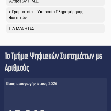
Αιτήσεων Π.Μ.Σ.
e-Γραμματεία – Υπηρεσία Πληροφόρησης
Φοιτητών
ΓΙΑ ΜΑΘΗΤΕΣ
Το Τμήμα Ψηφιακών Συστημάτων με
Αριθμούς
Βάση εισαγωγής έτους 2026