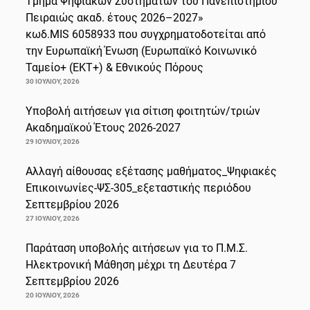
Τμήμα Ψηφιακών Συστημάτων του Πανεπιστημίου
Πειραιώς ακαδ. έτους 2026–2027»
κωδ.MIS 6058933 που συγχρηματοδοτείται από
την Ευρωπαϊκή Ένωση (Ευρωπαϊκό Κοινωνικό
Ταμείο+ (ΕΚΤ+) & Εθνικούς Πόρους
30 ΙΟΥΛΊΟΥ, 2026
Υποβολή αιτήσεων για σίτιση φοιτητών/τριών
Ακαδημαϊκού Έτους 2026-2027
29 ΙΟΥΛΊΟΥ, 2026
Αλλαγή αίθουσας εξέτασης μαθήματος_Ψηφιακές
Επικοινωνίες-ΨΣ-305_εξεταστικής περιόδου
Σεπτεμβρίου 2026
27 ΙΟΥΛΊΟΥ, 2026
Παράταση υποβολής αιτήσεων για το Π.Μ.Σ.
Ηλεκτρονική Μάθηση μέχρι τη Δευτέρα 7
Σεπτεμβρίου 2026
20 ΙΟΥΛΊΟΥ, 2026