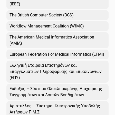
(IEEE)
The British Computer Society (BCS)
Workflow Management Coalition (WfMC)
The American Medical Informatics Association
(AMIA)
European Federation For Medical Informatics (EFMI)
Ελληνική Εταιρεία Επιστημόνων και
Επαγγελματιών Πληροφορικής και Επικοινωνιών
(ΕΠΥ)
Εύδοξος – Σύστημα Ολοκληρωμένης Διαχείρισης
Συγγραμμάτων και Λοιπών Βοηθημάτων
Αρίστυλλος – Σύστημα Ηλεκτρονικής Υποβολής
Αιτήσεων Π.Μ.Σ.