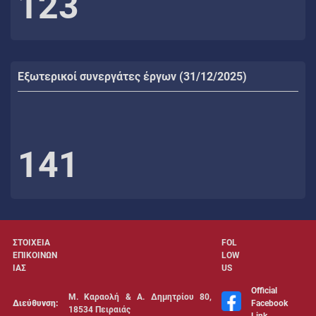
123
Εξωτερικοί συνεργάτες έργων (31/12/2025)
141
ΣΤΟΙΧΕΙΑ
FOL
ΕΠΙΚΟΙΝΩΝ
LOW
ΙΑΣ
US
Official
Μ. Καραολή & Α. Δημητρίου 80,
Διεύθυνση:
Facebook
18534 Πειραιάς
Link