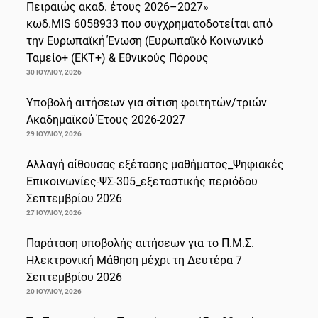
Πειραιώς ακαδ. έτους 2026–2027»
κωδ.MIS 6058933 που συγχρηματοδοτείται από
την Ευρωπαϊκή Ένωση (Ευρωπαϊκό Κοινωνικό
Ταμείο+ (ΕΚΤ+) & Εθνικούς Πόρους
30 ΙΟΥΛΊΟΥ, 2026
Υποβολή αιτήσεων για σίτιση φοιτητών/τριών
Ακαδημαϊκού Έτους 2026-2027
29 ΙΟΥΛΊΟΥ, 2026
Αλλαγή αίθουσας εξέτασης μαθήματος_Ψηφιακές
Επικοινωνίες-ΨΣ-305_εξεταστικής περιόδου
Σεπτεμβρίου 2026
27 ΙΟΥΛΊΟΥ, 2026
Παράταση υποβολής αιτήσεων για το Π.Μ.Σ.
Ηλεκτρονική Μάθηση μέχρι τη Δευτέρα 7
Σεπτεμβρίου 2026
20 ΙΟΥΛΊΟΥ, 2026