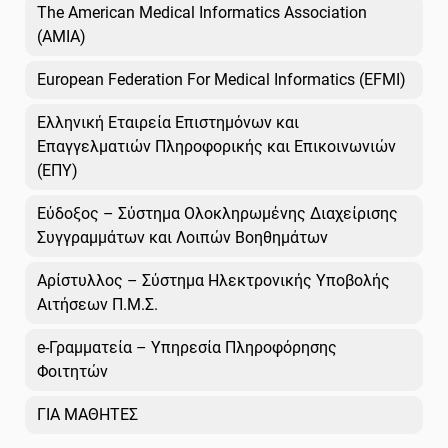
The American Medical Informatics Association
(AMIA)
European Federation For Medical Informatics (EFMI)
Ελληνική Εταιρεία Επιστημόνων και
Επαγγελματιών Πληροφορικής και Επικοινωνιών
(ΕΠΥ)
Εύδοξος – Σύστημα Ολοκληρωμένης Διαχείρισης
Συγγραμμάτων και Λοιπών Βοηθημάτων
Αρίστυλλος – Σύστημα Ηλεκτρονικής Υποβολής
Αιτήσεων Π.Μ.Σ.
e-Γραμματεία – Υπηρεσία Πληροφόρησης
Φοιτητών
ΓΙΑ ΜΑΘΗΤΕΣ