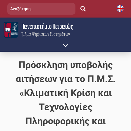
Skip
Αναζήτηση
to
για:
content
Πανεπιστήμιο Πειραιώς
Τμήμα Ψηφιακών Συστημάτων
Πρόσκληση υποβολής
αιτήσεων για το Π.Μ.Σ.
«Κλιματική Κρίση και
Τεχνολογίες
Πληροφορικής και