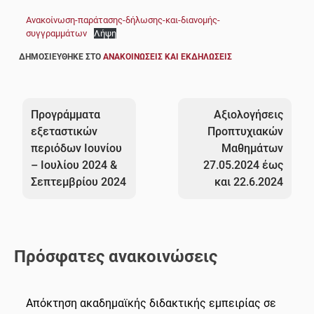
Ανακοίνωση-παράτασης-δήλωσης-και-διανομής-
συγγραμμάτων
Λήψη
ΔΗΜΟΣΙΕΎΘΗΚΕ ΣΤΟ
ΑΝΑΚΟΙΝΏΣΕΙΣ ΚΑΙ ΕΚΔΗΛΏΣΕΙΣ
Πλοήγηση
άρθρων
Προγράμματα
Αξιολογήσεις
εξεταστικών
Προπτυχιακών
περιόδων Ιουνίου
Μαθημάτων
– Ιουλίου 2024 &
27.05.2024 έως
Σεπτεμβρίου 2024
και 22.6.2024
Πρόσφατες ανακοινώσεις
Απόκτηση ακαδημαϊκής διδακτικής εμπειρίας σε