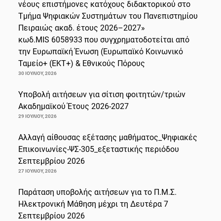
νέους επιστήμονες κατόχους διδακτορικού στο
Τμήμα Ψηφιακών Συστημάτων του Πανεπιστημίου
Πειραιώς ακαδ. έτους 2026–2027»
κωδ.MIS 6058933 που συγχρηματοδοτείται από
την Ευρωπαϊκή Ένωση (Ευρωπαϊκό Κοινωνικό
Ταμείο+ (ΕΚΤ+) & Εθνικούς Πόρους
30 ΙΟΥΛΊΟΥ, 2026
Υποβολή αιτήσεων για σίτιση φοιτητών/τριών
Ακαδημαϊκού Έτους 2026-2027
29 ΙΟΥΛΊΟΥ, 2026
Αλλαγή αίθουσας εξέτασης μαθήματος_Ψηφιακές
Επικοινωνίες-ΨΣ-305_εξεταστικής περιόδου
Σεπτεμβρίου 2026
27 ΙΟΥΛΊΟΥ, 2026
Παράταση υποβολής αιτήσεων για το Π.Μ.Σ.
Ηλεκτρονική Μάθηση μέχρι τη Δευτέρα 7
Σεπτεμβρίου 2026