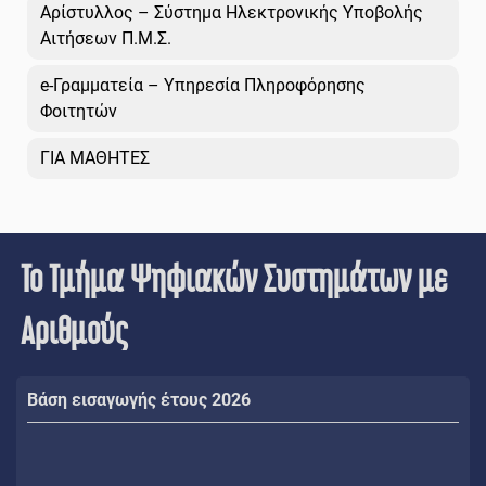
Αρίστυλλος – Σύστημα Ηλεκτρονικής Υποβολής
Αιτήσεων Π.Μ.Σ.
e-Γραμματεία – Υπηρεσία Πληροφόρησης
Φοιτητών
ΓΙΑ ΜΑΘΗΤΕΣ
Το Τμήμα Ψηφιακών Συστημάτων με
Αριθμούς
Βάση εισαγωγής έτους 2026