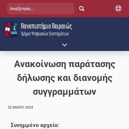
Skip
Αναζήτηση
to
για:
content
Πανεπιστήμιο Πειραιώς
Τμήμα Ψηφιακών Συστημάτων
Ανακοίνωση παράτασης
δήλωσης και διανομής
συγγραμμάτων
22 ΜΑΪ́ΟΥ, 2024
Συνημμένο αρχείο: