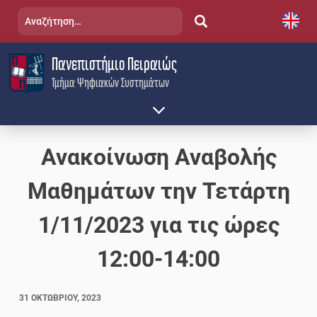
Skip
Αναζήτηση
to
για:
content
Πανεπιστήμιο Πειραιώς
Τμήμα Ψηφιακών Συστημάτων
Ανακοίνωση Αναβολής
Μαθημάτων την Τετάρτη
1/11/2023 για τις ώρες
12:00-14:00
31 ΟΚΤΩΒΡΊΟΥ, 2023