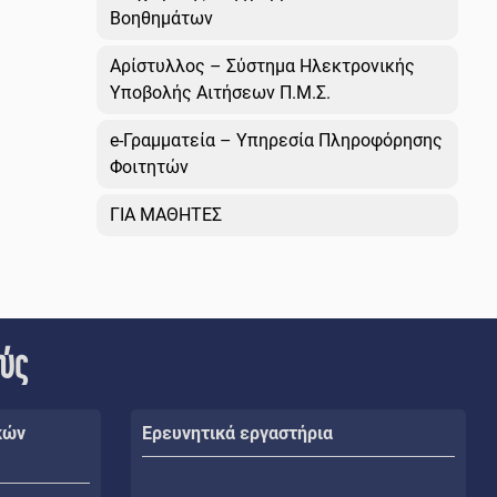
Βοηθημάτων
Αρίστυλλος – Σύστημα Ηλεκτρονικής
Υποβολής Αιτήσεων Π.Μ.Σ.
e-Γραμματεία – Υπηρεσία Πληροφόρησης
Φοιτητών
ΓΙΑ ΜΑΘΗΤΕΣ
ούς
κών
Ερευνητικά εργαστήρια