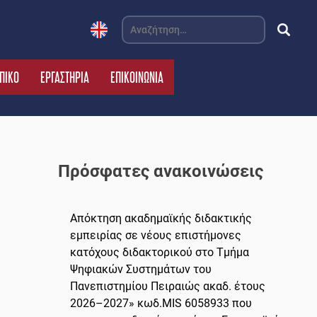
Αναζήτηση
για:
ΠΙΚΟ
ΕΡΓΑΣΤΗΡΙΑ
ΕΠΙΚΟΙΝΩΝΙΑ
Πρόσφατες ανακοινώσεις
Απόκτηση ακαδημαϊκής διδακτικής
εμπειρίας σε νέους επιστήμονες
κατόχους διδακτορικού στο Τμήμα
Ψηφιακών Συστημάτων του
Πανεπιστημίου Πειραιώς ακαδ. έτους
2026–2027» κωδ.MIS 6058933 που