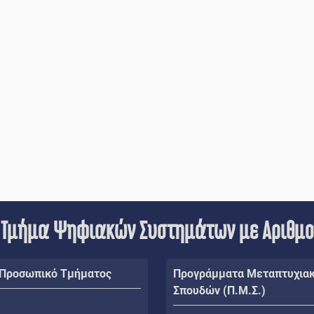
 Τμήμα Ψηφιακών Συστημάτων με Αριθμ
 Προσωπικό Τμήματος
Προγράμματα Μεταπτυχια
Σπουδών (Π.Μ.Σ.)