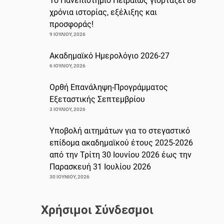
Το Πανεπιστήμιο Πειραιώς γιορτάζει 88
χρόνια ιστορίας, εξέλιξης και
προσφοράς!
9 ΙΟΥΛΊΟΥ, 2026
Ακαδημαϊκό Ημερολόγιο 2026-27
6 ΙΟΥΛΊΟΥ, 2026
Ορθή Επανάληψη-Προγράμματος
Εξεταστικής Σεπτεμβρίου
3 ΙΟΥΛΊΟΥ, 2026
Υποβολή αιτημάτων για το στεγαστικό
επίδομα ακαδημαϊκού έτους 2025-2026
από την Τρίτη 30 Ιουνίου 2026 έως την
Παρασκευή 31 Ιουλίου 2026
30 ΙΟΥΝΊΟΥ, 2026
Χρήσιμοι Σύνδεσμοι