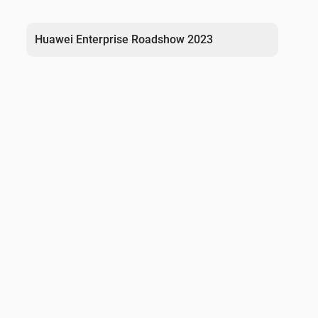
Πλοήγηση
άρθρων
Huawei Enterprise Roadshow 2023