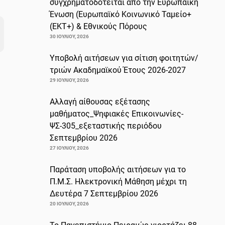
συγχρηματοδοτείται από την Ευρωπαϊκή
Ένωση (Ευρωπαϊκό Κοινωνικό Ταμείο+
(ΕΚΤ+) & Εθνικούς Πόρους
30 ΙΟΥΛΊΟΥ, 2026
Υποβολή αιτήσεων για σίτιση φοιτητών/
τριών Ακαδημαϊκού Έτους 2026-2027
29 ΙΟΥΛΊΟΥ, 2026
Αλλαγή αίθουσας εξέτασης
μαθήματος_Ψηφιακές Επικοινωνίες-
ΨΣ-305_εξεταστικής περιόδου
Σεπτεμβρίου 2026
27 ΙΟΥΛΊΟΥ, 2026
Παράταση υποβολής αιτήσεων για το
Π.Μ.Σ. Ηλεκτρονική Μάθηση μέχρι τη
Δευτέρα 7 Σεπτεμβρίου 2026
20 ΙΟΥΛΊΟΥ, 2026