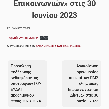
Επικοινωνιών» στις 30
Ιουνίου 2023
12 ΙΟΥΝΊΟΥ, 2023
Αρχείο Ανακοίνωσης
Λήψη
ΔΗΜΟΣΙΕΎΘΗΚΕ ΣΤΟ
ΑΝΑΚΟΙΝΏΣΕΙΣ ΚΑΙ ΕΚΔΗΛΏΣΕΙΣ
Πλοήγηση
άρθρων
Πρόσκληση
Ανακοίνωση
εκδήλωσης
ορκωμοσίας
ενδιαφέροντος
αποφοίτων ΠΜΣ
υποτροφιών ΙΚΥ-
«Ψηφιακές
ΕΥΔΑΠ
Επικοινωνίες και
ακαδημαϊκού
Δίκτυα» στις 30
έτους 2023-2024
Ιουνίου 2023