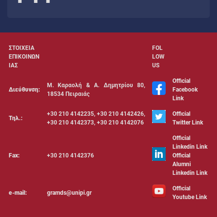
ΣΤΟΙΧΕΙΑ
FOL
ΕΠΙΚΟΙΝΩΝ
LOW
ΙΑΣ
US
Official
Μ. Καραολή & Α. Δημητρίου 80,
Διεύθυνση:
Facebook
18534 Πειραιάς
Link
+30 210 4142235, +30 210 4142426,
Official
Τηλ.:
+30 210 4142373, +30 210 4142076
Twitter Link
Official
Linkedin Link
Fax:
+30 210 4142376
Official
Alumni
Linkedin Link
Official
e-mail:
gramds@unipi.gr
Youtube Link