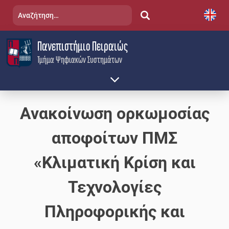
Skip
Αναζήτηση
to
για:
content
Πανεπιστήμιο Πειραιώς
Τμήμα Ψηφιακών Συστημάτων
Ανακοίνωση ορκωμοσίας
αποφοίτων ΠΜΣ
«Κλιματική Κρίση και
Τεχνολογίες
Πληροφορικής και