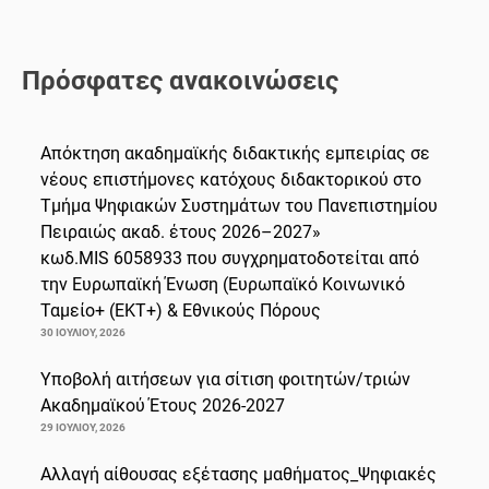
Πρόσφατες ανακοινώσεις
Απόκτηση ακαδημαϊκής διδακτικής εμπειρίας σε
νέους επιστήμονες κατόχους διδακτορικού στο
Τμήμα Ψηφιακών Συστημάτων του Πανεπιστημίου
Πειραιώς ακαδ. έτους 2026–2027»
κωδ.MIS 6058933 που συγχρηματοδοτείται από
την Ευρωπαϊκή Ένωση (Ευρωπαϊκό Κοινωνικό
Ταμείο+ (ΕΚΤ+) & Εθνικούς Πόρους
30 ΙΟΥΛΊΟΥ, 2026
Υποβολή αιτήσεων για σίτιση φοιτητών/τριών
Ακαδημαϊκού Έτους 2026-2027
29 ΙΟΥΛΊΟΥ, 2026
Αλλαγή αίθουσας εξέτασης μαθήματος_Ψηφιακές