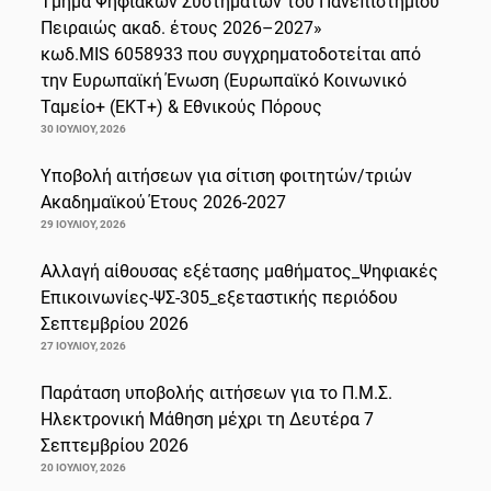
Τμήμα Ψηφιακών Συστημάτων του Πανεπιστημίου
Πειραιώς ακαδ. έτους 2026–2027»
κωδ.MIS 6058933 που συγχρηματοδοτείται από
την Ευρωπαϊκή Ένωση (Ευρωπαϊκό Κοινωνικό
Ταμείο+ (ΕΚΤ+) & Εθνικούς Πόρους
30 ΙΟΥΛΊΟΥ, 2026
Υποβολή αιτήσεων για σίτιση φοιτητών/τριών
Ακαδημαϊκού Έτους 2026-2027
29 ΙΟΥΛΊΟΥ, 2026
Αλλαγή αίθουσας εξέτασης μαθήματος_Ψηφιακές
Επικοινωνίες-ΨΣ-305_εξεταστικής περιόδου
Σεπτεμβρίου 2026
27 ΙΟΥΛΊΟΥ, 2026
Παράταση υποβολής αιτήσεων για το Π.Μ.Σ.
Ηλεκτρονική Μάθηση μέχρι τη Δευτέρα 7
Σεπτεμβρίου 2026
20 ΙΟΥΛΊΟΥ, 2026