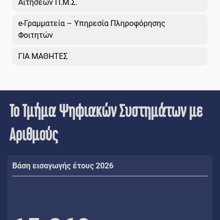
Αιτήσεων Π.Μ.Σ.
e-Γραμματεία – Υπηρεσία Πληροφόρησης
Φοιτητών
ΓΙΑ ΜΑΘΗΤΕΣ
Το Τμήμα Ψηφιακών Συστημάτων με
Αριθμούς
Βάση εισαγωγής έτους 2026