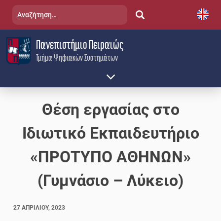
Skip
Αναζήτηση
to
για:
content
Πανεπιστήμιο Πειραιώς
Τμήμα Ψηφιακών Συστημάτων
Θέση εργασίας στο
Ιδιωτικό Εκπαιδευτήριο
«ΠΡΟΤΥΠΟ ΑΘΗΝΩΝ»
(Γυμνάσιο – Λύκειο)
27 ΑΠΡΙΛΊΟΥ, 2023