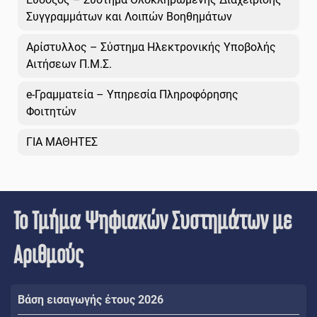
Συγγραμμάτων και Λοιπών Βοηθημάτων
Αρίστυλλος – Σύστημα Ηλεκτρονικής Υποβολής
Αιτήσεων Π.Μ.Σ.
e-Γραμματεία – Υπηρεσία Πληροφόρησης
Φοιτητών
ΓΙΑ ΜΑΘΗΤΕΣ
Το Τμήμα Ψηφιακών Συστημάτων με
Αριθμούς
Βάση εισαγωγής έτους 2026