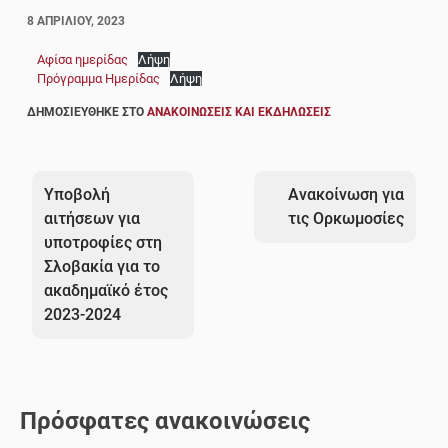
8 ΑΠΡΙΛΊΟΥ, 2023
Αφίσα ημερίδας
Λήψη
Πρόγραμμα Ημερίδας
Λήψη
ΔΗΜΟΣΙΕΎΘΗΚΕ ΣΤΟ
ΑΝΑΚΟΙΝΏΣΕΙΣ ΚΑΙ ΕΚΔΗΛΏΣΕΙΣ
Πλοήγηση
άρθρων
Υποβολή
Ανακοίνωση για
αιτήσεων για
τις Ορκωμοσίες
υποτροφίες στη
Σλοβακία για το
ακαδημαϊκό έτος
2023-2024
Πρόσφατες ανακοινώσεις