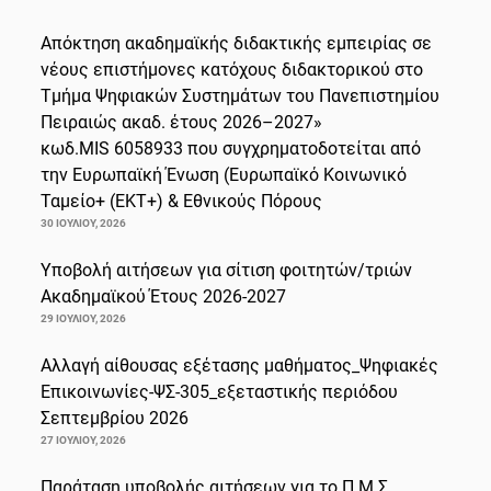
Απόκτηση ακαδημαϊκής διδακτικής εμπειρίας σε
νέους επιστήμονες κατόχους διδακτορικού στο
Τμήμα Ψηφιακών Συστημάτων του Πανεπιστημίου
Πειραιώς ακαδ. έτους 2026–2027»
κωδ.MIS 6058933 που συγχρηματοδοτείται από
την Ευρωπαϊκή Ένωση (Ευρωπαϊκό Κοινωνικό
Ταμείο+ (ΕΚΤ+) & Εθνικούς Πόρους
30 ΙΟΥΛΊΟΥ, 2026
Υποβολή αιτήσεων για σίτιση φοιτητών/τριών
Ακαδημαϊκού Έτους 2026-2027
29 ΙΟΥΛΊΟΥ, 2026
Αλλαγή αίθουσας εξέτασης μαθήματος_Ψηφιακές
Επικοινωνίες-ΨΣ-305_εξεταστικής περιόδου
Σεπτεμβρίου 2026
27 ΙΟΥΛΊΟΥ, 2026
Παράταση υποβολής αιτήσεων για το Π.Μ.Σ.