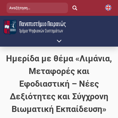
Skip
Αναζήτηση
to
για:
content
Πανεπιστήμιο Πειραιώς
Τμήμα Ψηφιακών Συστημάτων
Ημερίδα με θέμα «Λιμάνια,
Μεταφορές και
Εφοδιαστική – Νέες
Δεξιότητες και Σύγχρονη
Βιωματική Εκπαίδευση»