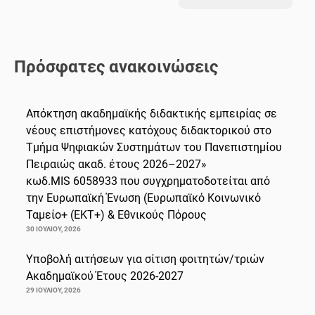
Πρόσφατες ανακοινώσεις
Απόκτηση ακαδημαϊκής διδακτικής εμπειρίας σε
νέους επιστήμονες κατόχους διδακτορικού στο
Τμήμα Ψηφιακών Συστημάτων του Πανεπιστημίου
Πειραιώς ακαδ. έτους 2026–2027»
κωδ.MIS 6058933 που συγχρηματοδοτείται από
την Ευρωπαϊκή Ένωση (Ευρωπαϊκό Κοινωνικό
Ταμείο+ (ΕΚΤ+) & Εθνικούς Πόρους
30 ΙΟΥΛΊΟΥ, 2026
Υποβολή αιτήσεων για σίτιση φοιτητών/τριών
Ακαδημαϊκού Έτους 2026-2027
29 ΙΟΥΛΊΟΥ, 2026