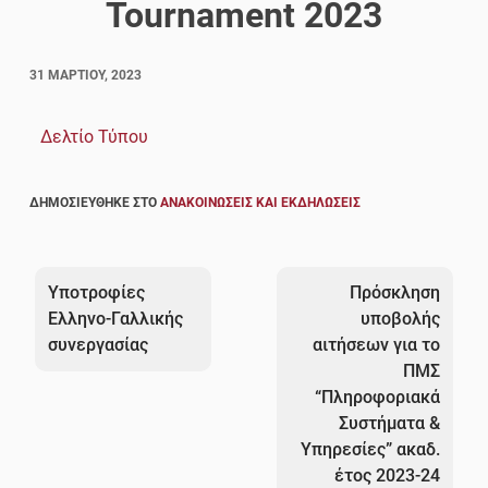
Tournament 2023
31 ΜΑΡΤΊΟΥ, 2023
Δελτίο Τύπου
ΔΗΜΟΣΙΕΎΘΗΚΕ ΣΤΟ
ΑΝΑΚΟΙΝΏΣΕΙΣ ΚΑΙ ΕΚΔΗΛΏΣΕΙΣ
Πλοήγηση
άρθρων
Υποτροφίες
Πρόσκληση
Ελληνο-Γαλλικής
υποβολής
συνεργασίας
αιτήσεων για το
ΠΜΣ
“Πληροφοριακά
Συστήματα &
Υπηρεσίες” ακαδ.
έτος 2023-24