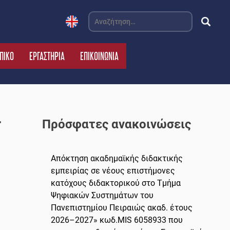
Αναζήτηση
για:
ΠΙΚΟ
ΕΡΓΑΣΤΗΡΙΑ
ΕΠΙΚΟΙΝΩΝΙΑ
ι
Πρόσφατες ανακοινώσεις
Απόκτηση ακαδημαϊκής διδακτικής
εμπειρίας σε νέους επιστήμονες
κατόχους διδακτορικού στο Τμήμα
Ψηφιακών Συστημάτων του
Πανεπιστημίου Πειραιώς ακαδ. έτους
2026–2027» κωδ.MIS 6058933 που