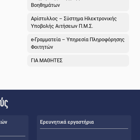
Βοηθημάτων
Αρίστυλλος – Σύστημα Ηλεκτρονικής
Υποβολής Αιτήσεων Π.Μ.Σ.
e-Γραμματεία – Υπηρεσία Πληροφόρησης
Φοιτητών
ΓΙΑ ΜΑΘΗΤΕΣ
ούς
κών
Ερευνητικά εργαστήρια