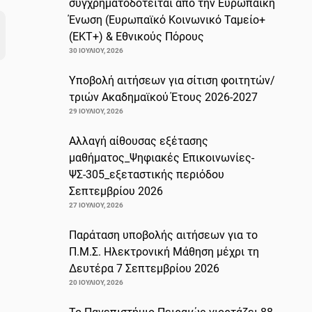
συγχρηματοδοτείται από την Ευρωπαϊκή
Ένωση (Ευρωπαϊκό Κοινωνικό Ταμείο+
(ΕΚΤ+) & Εθνικούς Πόρους
30 ΙΟΥΛΊΟΥ, 2026
Υποβολή αιτήσεων για σίτιση φοιτητών/
τριών Ακαδημαϊκού Έτους 2026-2027
29 ΙΟΥΛΊΟΥ, 2026
Αλλαγή αίθουσας εξέτασης
μαθήματος_Ψηφιακές Επικοινωνίες-
ΨΣ-305_εξεταστικής περιόδου
Σεπτεμβρίου 2026
27 ΙΟΥΛΊΟΥ, 2026
Παράταση υποβολής αιτήσεων για το
Π.Μ.Σ. Ηλεκτρονική Μάθηση μέχρι τη
Δευτέρα 7 Σεπτεμβρίου 2026
20 ΙΟΥΛΊΟΥ, 2026