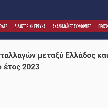
ΟΥΔΕΣ
ΔΙΔΑΚΤΟΡΙΚΗ ΕΡΕΥΝΑ
ΑΚΑΔΗΜΑΪΚΕΣ ΣΥΜΦΩΝΙΕΣ
ΠΡΟΣΩ
αλλαγών μεταξύ Ελλάδος κα
ο έτος 2023