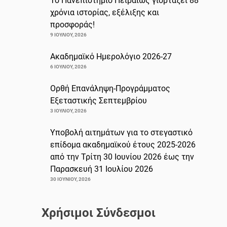
Το Πανεπιστήμιο Πειραιώς γιορτάζει 88
χρόνια ιστορίας, εξέλιξης και
προσφοράς!
9 ΙΟΥΛΊΟΥ, 2026
Ακαδημαϊκό Ημερολόγιο 2026-27
6 ΙΟΥΛΊΟΥ, 2026
Ορθή Επανάληψη-Προγράμματος
Εξεταστικής Σεπτεμβρίου
3 ΙΟΥΛΊΟΥ, 2026
Υποβολή αιτημάτων για το στεγαστικό
επίδομα ακαδημαϊκού έτους 2025-2026
από την Τρίτη 30 Ιουνίου 2026 έως την
Παρασκευή 31 Ιουλίου 2026
30 ΙΟΥΝΊΟΥ, 2026
Χρήσιμοι Σύνδεσμοι