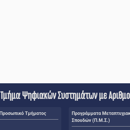
 Τμήμα Ψηφιακών Συστημάτων με Αριθμ
 Προσωπικό Τμήματος
Προγράμματα Μεταπτυχια
Σπουδών (Π.Μ.Σ.)