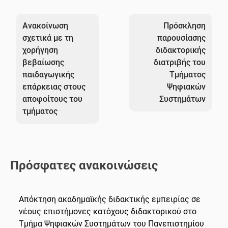
Πλοήγηση
άρθρων
Ανακοίνωση
Πρόσκληση
σχετικά με τη
παρουσίασης
χορήγηση
διδακτορικής
βεβαίωσης
διατριβής του
παιδαγωγικής
Τμήματος
επάρκειας στους
Ψηφιακών
αποφοίτους του
Συστημάτων
τμήματος
Πρόσφατες ανακοινώσεις
Απόκτηση ακαδημαϊκής διδακτικής εμπειρίας σε
νέους επιστήμονες κατόχους διδακτορικού στο
Τμήμα Ψηφιακών Συστημάτων του Πανεπιστημίου