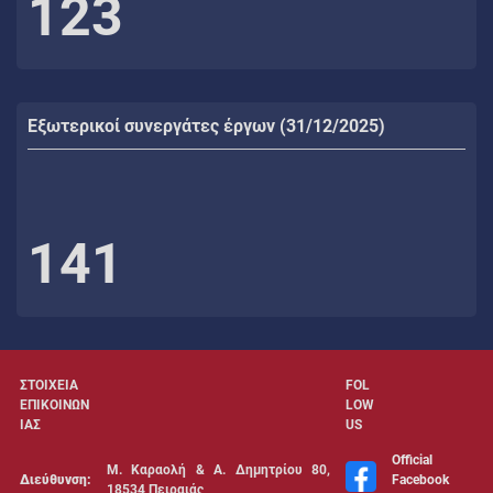
123
Εξωτερικοί συνεργάτες έργων (31/12/2025)
141
ΣΤΟΙΧΕΙΑ
FOL
ΕΠΙΚΟΙΝΩΝ
LOW
ΙΑΣ
US
Official
Μ. Καραολή & Α. Δημητρίου 80,
Διεύθυνση:
Facebook
18534 Πειραιάς