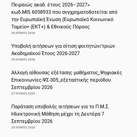
Πειραιώς ακαδ. έτους 2026–2027»
κωδ.MIS 6058933 που συγχρηματοδοτείται από
την Ευρωπαϊκή Ένωση (Ευρωπαϊκό Κοινωνικό
Ταμείο+ (ΕΚΤ+) & Εθνικούς Πόρους
30 ΙΟΥΛΊΟΥ, 2026
Υποβολή αιτήσεων για σίτιση φοιτητών/τριών
Ακαδημαϊκού Έτους 2026-2027
29 ΙΟΥΛΊΟΥ, 2026
Αλλαγή αίθουσας εξέτασης μαθήματος_Ψηφιακές
Επικοινωνίες-ΨΣ-305_εξεταστικής περιόδου
Σεπτεμβρίου 2026
27 ΙΟΥΛΊΟΥ, 2026
Παράταση υποβολής αιτήσεων για το Π.Μ.Σ.
Ηλεκτρονική Μάθηση μέχρι τη Δευτέρα 7
Σεπτεμβρίου 2026
20 ΙΟΥΛΊΟΥ, 2026