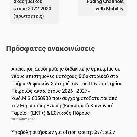
ακαδημαϊκού
Fading Channels
έτους 2022-2023
with Mobility
(πρωτοετείς)
Πρόσφατες ανακοινώσεις
Απόκτηση ακαδημαϊκής διδακτικής εμπειρίας σε
νέους επιστήμονες κατόχους διδακτορικού στο
Τμήμα Ψηφιακών Συστημάτων του Πανεπιστημίου
Πειραιώς ακαδ. έτους 2026–2027»
κωδ.MIS 6058933 που συγχρηματοδοτείται από
την Ευρωπαϊκή Ένωση (Ευρωπαϊκό Κοινωνικό
Ταμείο+ (ΕΚΤ+) & Εθνικούς Πόρους
30 ΙΟΥΛΊΟΥ, 2026
Υποβολή αιτήσεων για σίτιση φοιτητών/τριών