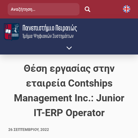
Skip
Αναζήτηση
to
για:
content
Πανεπιστήμιο Πειραιώς
Τμήμα Ψηφιακών Συστημάτων
Θέση εργασίας στην
εταιρεία Contships
Management Inc.: Junior
IT-ERP Operator
26 ΣΕΠΤΕΜΒΡΊΟΥ, 2022