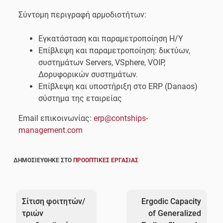
Σύντομη περιγραφή αρμοδιοτήτων:
Εγκατάσταση και παραμετροποίηση Η/Υ
Επίβλεψη και παραμετροποίηση: δικτύων,
συστημάτων Servers, VSphere, VOIP,
Δορυφορικών συστημάτων.
Επίβλεψη και υποστήριξη στο ERP (Danaos)
σύστημα της εταιρείας
Email επικοινωνίας:
erp@contships-
management.com
ΔΗΜΟΣΙΕΎΘΗΚΕ ΣΤΟ
ΠΡΟΟΠΤΙΚΈΣ ΕΡΓΑΣΊΑΣ
Πλοήγηση
άρθρων
Σίτιση φοιτητών/
Ergodic Capacity
τριών
of Generalized