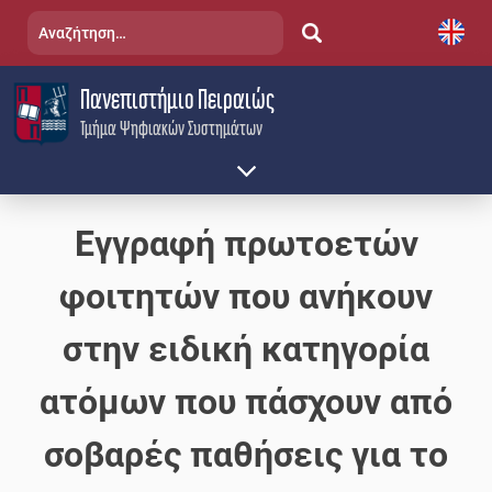
Skip
Αναζήτηση
to
για:
content
Πανεπιστήμιο Πειραιώς
Τμήμα Ψηφιακών Συστημάτων
Εγγραφή πρωτοετών
φοιτητών που ανήκουν
στην ειδική κατηγορία
ατόμων που πάσχουν από
σοβαρές παθήσεις για το