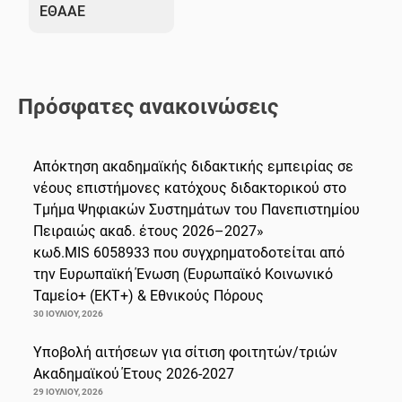
ΕΘΑΑΕ
Πρόσφατες ανακοινώσεις
Απόκτηση ακαδημαϊκής διδακτικής εμπειρίας σε
νέους επιστήμονες κατόχους διδακτορικού στο
Τμήμα Ψηφιακών Συστημάτων του Πανεπιστημίου
Πειραιώς ακαδ. έτους 2026–2027»
κωδ.MIS 6058933 που συγχρηματοδοτείται από
την Ευρωπαϊκή Ένωση (Ευρωπαϊκό Κοινωνικό
Ταμείο+ (ΕΚΤ+) & Εθνικούς Πόρους
30 ΙΟΥΛΊΟΥ, 2026
Υποβολή αιτήσεων για σίτιση φοιτητών/τριών
Ακαδημαϊκού Έτους 2026-2027
29 ΙΟΥΛΊΟΥ, 2026