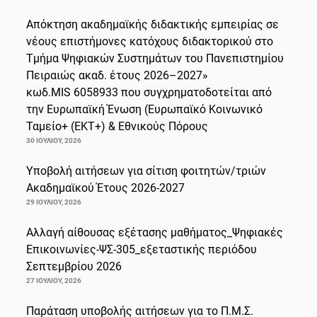
Απόκτηση ακαδημαϊκής διδακτικής εμπειρίας σε
νέους επιστήμονες κατόχους διδακτορικού στο
Τμήμα Ψηφιακών Συστημάτων του Πανεπιστημίου
Πειραιώς ακαδ. έτους 2026–2027»
κωδ.MIS 6058933 που συγχρηματοδοτείται από
την Ευρωπαϊκή Ένωση (Ευρωπαϊκό Κοινωνικό
Ταμείο+ (ΕΚΤ+) & Εθνικούς Πόρους
30 ΙΟΥΛΊΟΥ, 2026
Υποβολή αιτήσεων για σίτιση φοιτητών/τριών
Ακαδημαϊκού Έτους 2026-2027
29 ΙΟΥΛΊΟΥ, 2026
Αλλαγή αίθουσας εξέτασης μαθήματος_Ψηφιακές
Επικοινωνίες-ΨΣ-305_εξεταστικής περιόδου
Σεπτεμβρίου 2026
27 ΙΟΥΛΊΟΥ, 2026
Παράταση υποβολής αιτήσεων για το Π.Μ.Σ.