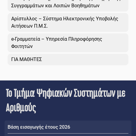
Συγγραμμάτων και Λοιπών Βοηθημάτων
Αρίστυλλος – Σύστημα Ηλεκτρονικής Υποβολής
Αιτήσεων Π.Μ.Σ.
e-Γραμματεία – Υπηρεσία Πληροφόρησης
Φοιτητών
ΓΙΑ ΜΑΘΗΤΕΣ
Το Τμήμα Ψηφιακών Συστημάτων με
Αριθμούς
Βάση εισαγωγής έτους 2026