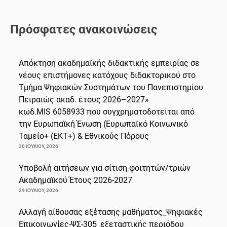
Πρόσφατες ανακοινώσεις
Απόκτηση ακαδημαϊκής διδακτικής εμπειρίας σε
νέους επιστήμονες κατόχους διδακτορικού στο
Τμήμα Ψηφιακών Συστημάτων του Πανεπιστημίου
Πειραιώς ακαδ. έτους 2026–2027»
κωδ.MIS 6058933 που συγχρηματοδοτείται από
την Ευρωπαϊκή Ένωση (Ευρωπαϊκό Κοινωνικό
Ταμείο+ (ΕΚΤ+) & Εθνικούς Πόρους
30 ΙΟΥΛΊΟΥ, 2026
Υποβολή αιτήσεων για σίτιση φοιτητών/τριών
Ακαδημαϊκού Έτους 2026-2027
29 ΙΟΥΛΊΟΥ, 2026
Αλλαγή αίθουσας εξέτασης μαθήματος_Ψηφιακές
Επικοινωνίες-ΨΣ-305_εξεταστικής περιόδου