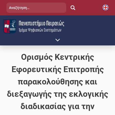
Skip
Αναζήτηση
to
για:
content
Πανεπιστήμιο Πειραιώς
Τμήμα Ψηφιακών Συστημάτων
Ορισμός Κεντρικής
Εφορευτικής Επιτροπής
παρακολούθησης και
διεξαγωγής της εκλογικής
διαδικασίας για την