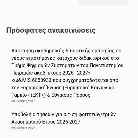
Πρόσφατες ανακοινώσεις
Απόκτηση ακαδημαϊκής διδακτικής εμπειρίας σε
νέους επιστήμονες κατόχους διδακτορικού στο
Τμήμα Ψηφιακών Συστημάτων του Πανεπιστημίου
Πειραιώς ακαδ. έτους 2026–2027»
κωδ.MIS 6058933 που συγχρηματοδοτείται από
την Ευρωπαϊκή Ένωση (Ευρωπαϊκό Κοινωνικό
Ταμείο+ (ΕΚΤ+) & Εθνικούς Πόρους
30 ΙΟΥΛΊΟΥ, 2026
Υποβολή αιτήσεων για σίτιση φοιτητών/τριών
Ακαδημαϊκού Έτους 2026-2027
29 ΙΟΥΛΊΟΥ, 2026