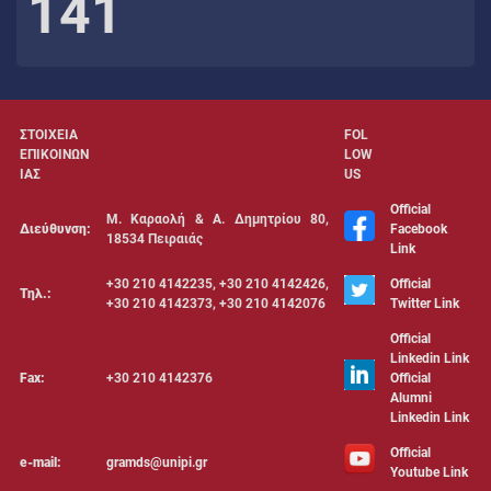
141
ΣΤΟΙΧΕΙΑ
FOL
ΕΠΙΚΟΙΝΩΝ
LOW
ΙΑΣ
US
Official
Μ. Καραολή & Α. Δημητρίου 80,
Διεύθυνση:
Facebook
18534 Πειραιάς
Link
+30 210 4142235, +30 210 4142426,
Official
Τηλ.:
+30 210 4142373, +30 210 4142076
Twitter Link
Official
Linkedin Link
Fax:
+30 210 4142376
Official
Alumni
Linkedin Link
Official
e-mail:
gramds@unipi.gr
Youtube Link