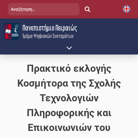
Skip
Αναζήτηση
to
για:
content
Πανεπιστήμιο Πειραιώς
Τμήμα Ψηφιακών Συστημάτων
Πρακτικό εκλογής
Κοσμήτορα της Σχολής
Τεχνολογιών
Πληροφορικής και
Επικοινωνιών του