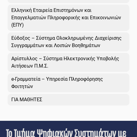
Ελληνική Εταιρεία Επιστημόνων και
Επαγγελματιών Πληροφορικής και Επικοινωνιών
(ΕΠΥ)
Εύδοξος – Σύστημα Ολοκληρωμένης Διαχείρισης
Συγγραμμάτων και Λοιπών Βοηθημάτων
Αρίστυλλος – Σύστημα Ηλεκτρονικής Υποβολής
Αιτήσεων Π.Μ.Σ.
e-Γραμματεία – Υπηρεσία Πληροφόρησης
Φοιτητών
ΓΙΑ ΜΑΘΗΤΕΣ
Το Τμήμα Ψηφιακών Συστημάτων με