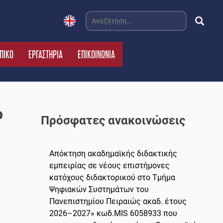
Αναζήτηση
για:
ΠΙΚΟ
ΕΡΓΑΣΤΗΡΙΑ
ΕΠΙΚΟΙΝΩΝΙΑ
o
Πρόσφατες ανακοινώσεις
Απόκτηση ακαδημαϊκής διδακτικής
εμπειρίας σε νέους επιστήμονες
κατόχους διδακτορικού στο Τμήμα
Ψηφιακών Συστημάτων του
Πανεπιστημίου Πειραιώς ακαδ. έτους
2026–2027» κωδ.MIS 6058933 που