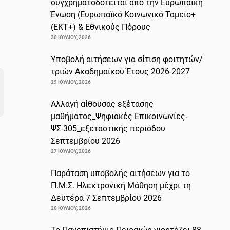
συγχρηματοδοτείται από την Ευρωπαϊκή
Ένωση (Ευρωπαϊκό Κοινωνικό Ταμείο+
(ΕΚΤ+) & Εθνικούς Πόρους
30 ΙΟΥΛΊΟΥ, 2026
Υποβολή αιτήσεων για σίτιση φοιτητών/
τριών Ακαδημαϊκού Έτους 2026-2027
29 ΙΟΥΛΊΟΥ, 2026
Αλλαγή αίθουσας εξέτασης
μαθήματος_Ψηφιακές Επικοινωνίες-
ΨΣ-305_εξεταστικής περιόδου
Σεπτεμβρίου 2026
27 ΙΟΥΛΊΟΥ, 2026
Παράταση υποβολής αιτήσεων για το
Π.Μ.Σ. Ηλεκτρονική Μάθηση μέχρι τη
Δευτέρα 7 Σεπτεμβρίου 2026
20 ΙΟΥΛΊΟΥ, 2026