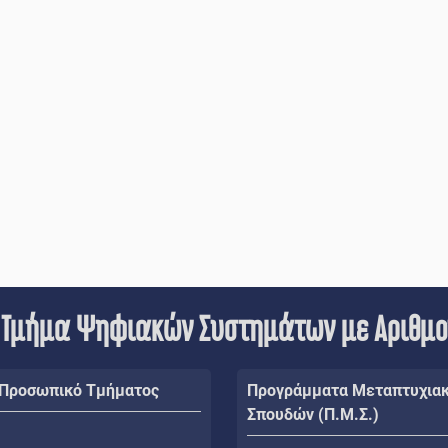
 Τμήμα Ψηφιακών Συστημάτων με Αριθμ
 Προσωπικό Τμήματος
Προγράμματα Μεταπτυχια
Σπουδών (Π.Μ.Σ.)