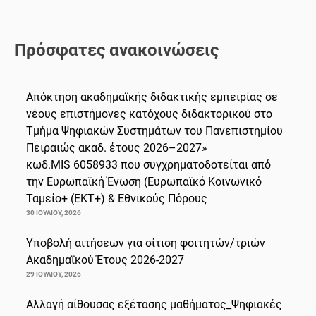
Πρόσφατες ανακοινώσεις
Απόκτηση ακαδημαϊκής διδακτικής εμπειρίας σε
νέους επιστήμονες κατόχους διδακτορικού στο
Τμήμα Ψηφιακών Συστημάτων του Πανεπιστημίου
Πειραιώς ακαδ. έτους 2026–2027»
κωδ.MIS 6058933 που συγχρηματοδοτείται από
την Ευρωπαϊκή Ένωση (Ευρωπαϊκό Κοινωνικό
Ταμείο+ (ΕΚΤ+) & Εθνικούς Πόρους
30 ΙΟΥΛΊΟΥ, 2026
Υποβολή αιτήσεων για σίτιση φοιτητών/τριών
Ακαδημαϊκού Έτους 2026-2027
29 ΙΟΥΛΊΟΥ, 2026
Αλλαγή αίθουσας εξέτασης μαθήματος_Ψηφιακές