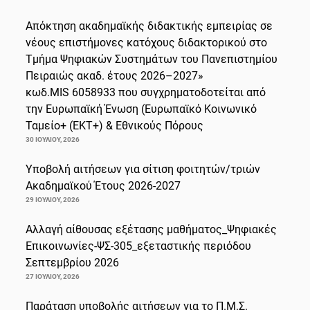
Απόκτηση ακαδημαϊκής διδακτικής εμπειρίας σε
νέους επιστήμονες κατόχους διδακτορικού στο
Τμήμα Ψηφιακών Συστημάτων του Πανεπιστημίου
Πειραιώς ακαδ. έτους 2026–2027»
κωδ.MIS 6058933 που συγχρηματοδοτείται από
την Ευρωπαϊκή Ένωση (Ευρωπαϊκό Κοινωνικό
Ταμείο+ (ΕΚΤ+) & Εθνικούς Πόρους
30 ΙΟΥΛΊΟΥ, 2026
Υποβολή αιτήσεων για σίτιση φοιτητών/τριών
Ακαδημαϊκού Έτους 2026-2027
29 ΙΟΥΛΊΟΥ, 2026
Αλλαγή αίθουσας εξέτασης μαθήματος_Ψηφιακές
Επικοινωνίες-ΨΣ-305_εξεταστικής περιόδου
Σεπτεμβρίου 2026
27 ΙΟΥΛΊΟΥ, 2026
Παράταση υποβολής αιτήσεων για το Π.Μ.Σ.