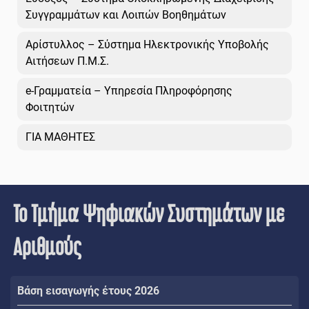
Συγγραμμάτων και Λοιπών Βοηθημάτων
Αρίστυλλος – Σύστημα Ηλεκτρονικής Υποβολής
Αιτήσεων Π.Μ.Σ.
e-Γραμματεία – Υπηρεσία Πληροφόρησης
Φοιτητών
ΓΙΑ ΜΑΘΗΤΕΣ
Το Τμήμα Ψηφιακών Συστημάτων με
Αριθμούς
Βάση εισαγωγής έτους 2026