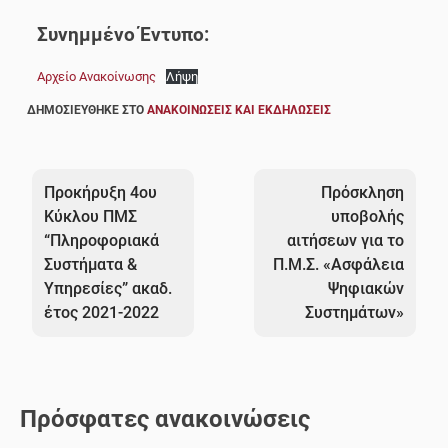
Συνημμένο Έντυπο:
Αρχείο Ανακοίνωσης
Λήψη
ΔΗΜΟΣΙΕΎΘΗΚΕ ΣΤΟ
ΑΝΑΚΟΙΝΏΣΕΙΣ ΚΑΙ ΕΚΔΗΛΏΣΕΙΣ
Πλοήγηση
άρθρων
Προκήρυξη 4ου
Πρόσκληση
Κύκλου ΠΜΣ
υποβολής
“Πληροφοριακά
αιτήσεων για το
Συστήματα &
Π.Μ.Σ. «Ασφάλεια
Υπηρεσίες” ακαδ.
Ψηφιακών
έτος 2021-2022
Συστημάτων»
Πρόσφατες ανακοινώσεις