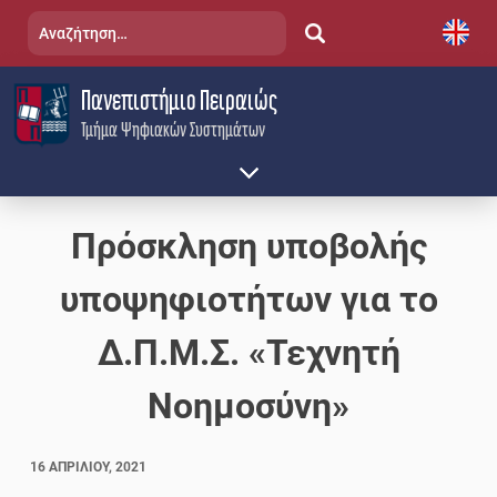
Skip
Αναζήτηση
to
για:
content
Πανεπιστήμιο Πειραιώς
Τμήμα Ψηφιακών Συστημάτων
Πρόσκληση υποβολής
υποψηφιοτήτων για το
Δ.Π.Μ.Σ. «Τεχνητή
Νοημοσύνη»
16 ΑΠΡΙΛΊΟΥ, 2021