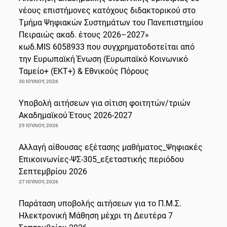
νέους επιστήμονες κατόχους διδακτορικού στο
Τμήμα Ψηφιακών Συστημάτων του Πανεπιστημίου
Πειραιώς ακαδ. έτους 2026–2027»
κωδ.MIS 6058933 που συγχρηματοδοτείται από
την Ευρωπαϊκή Ένωση (Ευρωπαϊκό Κοινωνικό
Ταμείο+ (ΕΚΤ+) & Εθνικούς Πόρους
30 ΙΟΥΛΊΟΥ, 2026
Υποβολή αιτήσεων για σίτιση φοιτητών/τριών
Ακαδημαϊκού Έτους 2026-2027
29 ΙΟΥΛΊΟΥ, 2026
Αλλαγή αίθουσας εξέτασης μαθήματος_Ψηφιακές
Επικοινωνίες-ΨΣ-305_εξεταστικής περιόδου
Σεπτεμβρίου 2026
27 ΙΟΥΛΊΟΥ, 2026
Παράταση υποβολής αιτήσεων για το Π.Μ.Σ.
Ηλεκτρονική Μάθηση μέχρι τη Δευτέρα 7