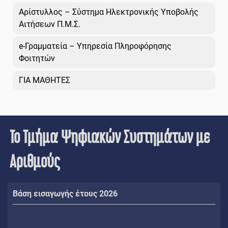
Αρίστυλλος – Σύστημα Ηλεκτρονικής Υποβολής
Αιτήσεων Π.Μ.Σ.
e-Γραμματεία – Υπηρεσία Πληροφόρησης
Φοιτητών
ΓΙΑ ΜΑΘΗΤΕΣ
Το Τμήμα Ψηφιακών Συστημάτων με
Αριθμούς
Βάση εισαγωγής έτους 2026