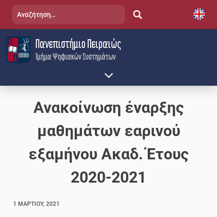
Skip
Αναζήτηση
to
για:
content
Πανεπιστήμιο Πειραιώς
Τμήμα Ψηφιακών Συστημάτων
Ανακοίνωση έναρξης
μαθημάτων εαρινού
εξαμήνου Ακαδ. Έτους
2020-2021
1 ΜΑΡΤΊΟΥ, 2021