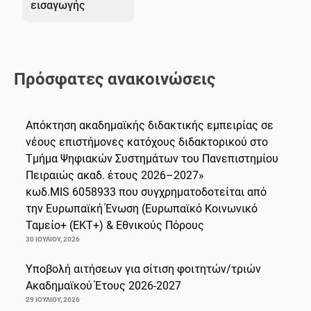
εισαγωγής
Πρόσφατες ανακοινώσεις
Απόκτηση ακαδημαϊκής διδακτικής εμπειρίας σε
νέους επιστήμονες κατόχους διδακτορικού στο
Τμήμα Ψηφιακών Συστημάτων του Πανεπιστημίου
Πειραιώς ακαδ. έτους 2026–2027»
κωδ.MIS 6058933 που συγχρηματοδοτείται από
την Ευρωπαϊκή Ένωση (Ευρωπαϊκό Κοινωνικό
Ταμείο+ (ΕΚΤ+) & Εθνικούς Πόρους
30 ΙΟΥΛΊΟΥ, 2026
Υποβολή αιτήσεων για σίτιση φοιτητών/τριών
Ακαδημαϊκού Έτους 2026-2027
29 ΙΟΥΛΊΟΥ, 2026