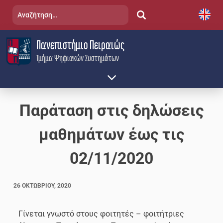
Skip
Αναζήτηση
to
για:
content
Πανεπιστήμιο Πειραιώς
Τμήμα Ψηφιακών Συστημάτων
Παράταση στις δηλώσεις
μαθημάτων έως τις
02/11/2020
26 ΟΚΤΩΒΡΊΟΥ, 2020
Γίνεται γνωστό στους φοιτητές – φοιτήτριες