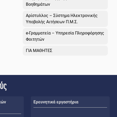
Βοηθημάτων
Αρίστυλλος – Σύστημα Ηλεκτρονικής
Υποβολής Αιτήσεων Π.Μ.Σ.
e-Γραμματεία – Υπηρεσία Πληροφόρησης
Φοιτητών
ΓΙΑ ΜΑΘΗΤΕΣ
ούς
κών
Ερευνητικά εργαστήρια