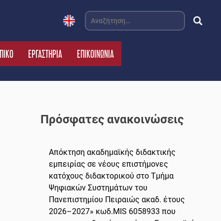
Αναζήτηση
για:
ΠΙΚΟ
ΕΡΓΑΣΤΗΡΙΑ
ΕΠΙΚΟΙΝΩΝΙΑ
Πρόσφατες ανακοινώσεις
Απόκτηση ακαδημαϊκής διδακτικής
εμπειρίας σε νέους επιστήμονες
κατόχους διδακτορικού στο Τμήμα
Ψηφιακών Συστημάτων του
Πανεπιστημίου Πειραιώς ακαδ. έτους
2026–2027» κωδ.MIS 6058933 που