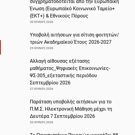
συγχρηματοδοτείται από την Ευρωπαϊκή
Ένωση (Ευρωπαϊκό Κοινωνικό Ταμείο+
(ΕΚΤ+) & Εθνικούς Πόρους
30 ΙΟΥΛΊΟΥ, 2026
Υποβολή αιτήσεων για σίτιση φοιτητών/
τριών Ακαδημαϊκού Έτους 2026-2027
29 ΙΟΥΛΊΟΥ, 2026
Αλλαγή αίθουσας εξέτασης
μαθήματος_Ψηφιακές Επικοινωνίες-
ΨΣ-305_εξεταστικής περιόδου
Σεπτεμβρίου 2026
27 ΙΟΥΛΊΟΥ, 2026
Παράταση υποβολής αιτήσεων για το
Π.Μ.Σ. Ηλεκτρονική Μάθηση μέχρι τη
Δευτέρα 7 Σεπτεμβρίου 2026
20 ΙΟΥΛΊΟΥ, 2026