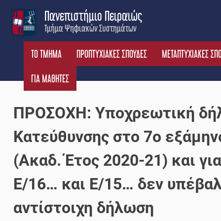
Skip
Πανεπιστήμιο Πειραιώς
to
Τμήμα Ψηφιακών Συστημάτων
content
ΤΟ ΤΜΗΜΑ
ΠΡΟΠΤΥΧΙΑΚΕΣ ΣΠΟΥΔΕΣ
ΜΕΤΑΠΤΥΧΙΑΚΕΣ ΣΠ
ΓΙΑ ΜΑΘΗΤΕΣ
ΠΡΟΣΟΧΗ: Υποχρεωτική δή
Κατεύθυνσης στο 7ο εξάμην
(Ακαδ. Έτος 2020-21) και γ
Ε/16… και Ε/15… δεν υπέβαλ
αντίστοιχη δήλωση