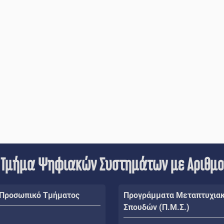
 Τμήμα Ψηφιακών Συστημάτων με Αριθμ
 Προσωπικό Τμήματος
Προγράμματα Μεταπτυχια
Σπουδών (Π.Μ.Σ.)