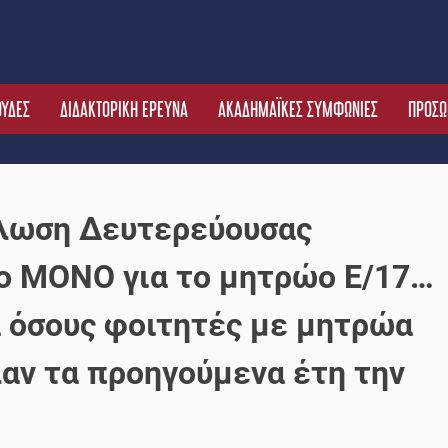
ΟΥΔΕΣ
ΔΙΔΑΚΤΟΡΙΚΗ ΕΡΕΥΝΑ
ΑΚΑΔΗΜΑΪΚΕΣ ΣΥΜΦΩΝΙΕΣ
ΠΡΟΣΩ
λωση Δευτερεύουσας
ο MONO για το μητρώο Ε/17…
ια όσους φοιτητές με μητρώα
αν τα προηγούμενα έτη την