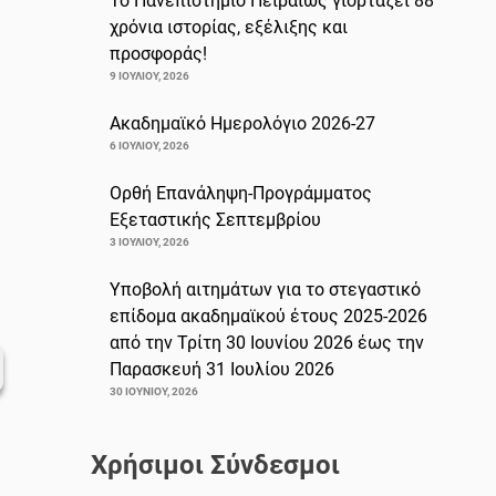
Το Πανεπιστήμιο Πειραιώς γιορτάζει 88
χρόνια ιστορίας, εξέλιξης και
προσφοράς!
9 ΙΟΥΛΊΟΥ, 2026
Ακαδημαϊκό Ημερολόγιο 2026-27
6 ΙΟΥΛΊΟΥ, 2026
Ορθή Επανάληψη-Προγράμματος
Εξεταστικής Σεπτεμβρίου
3 ΙΟΥΛΊΟΥ, 2026
Υποβολή αιτημάτων για το στεγαστικό
επίδομα ακαδημαϊκού έτους 2025-2026
από την Τρίτη 30 Ιουνίου 2026 έως την
Παρασκευή 31 Ιουλίου 2026
30 ΙΟΥΝΊΟΥ, 2026
Χρήσιμοι Σύνδεσμοι