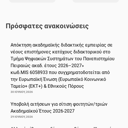
Πρόσφατες ανακοινώσεις
Απόκτηση ακαδημαϊκής διδακτικής εμπειρίας σε
νέους επιστήμονες κατόχους διδακτορικού στο
Τμήμα Ψηφιακών Συστημάτων του Πανεπιστημίου
Πειραιώς ακαδ. έτους 2026–2027»
κωδ.MIS 6058933 που συγχρηματοδοτείται από
την Ευρωπαϊκή Ένωση (Ευρωπαϊκό Κοινωνικό
Ταμείο+ (ΕΚΤ+) & Εθνικούς Πόρους
30 ΙΟΥΛΊΟΥ, 2026
Υποβολή αιτήσεων για σίτιση φοιτητών/τριών
Ακαδημαϊκού Έτους 2026-2027
29 ΙΟΥΛΊΟΥ, 2026