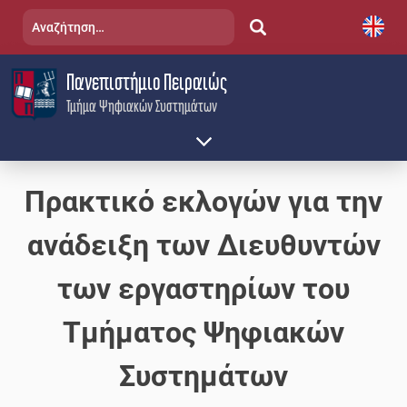
Skip
Αναζήτηση
to
για:
content
Πανεπιστήμιο Πειραιώς
Τμήμα Ψηφιακών Συστημάτων
Πρακτικό εκλογών για την
ανάδειξη των Διευθυντών
των εργαστηρίων του
Τμήματος Ψηφιακών
Συστημάτων