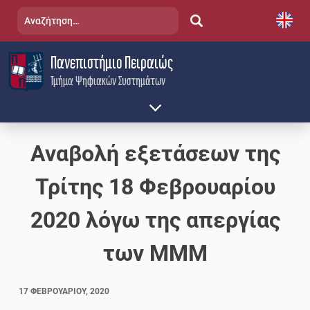
Skip
Αναζήτηση
to
για:
content
Πανεπιστήμιο Πειραιώς
Τμήμα Ψηφιακών Συστημάτων
Αναβολή εξετάσεων της
Τρίτης 18 Φεβρουαρίου
2020 λόγω της απεργίας
των MMM
17 ΦΕΒΡΟΥΑΡΊΟΥ, 2020