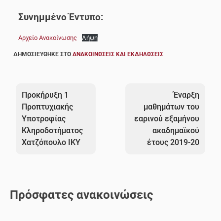
Συνημμένο Έντυπο:
Αρχείο Ανακοίνωσης
Λήψη
ΔΗΜΟΣΙΕΎΘΗΚΕ ΣΤΟ
ΑΝΑΚΟΙΝΏΣΕΙΣ ΚΑΙ ΕΚΔΗΛΏΣΕΙΣ
Πλοήγηση
άρθρων
Προκήρυξη 1
Έναρξη
Προπτυχιακής
μαθημάτων του
Υποτροφίας
εαρινού εξαμήνου
Κληροδοτήματος
ακαδημαϊκού
Χατζόπουλο ΙΚΥ
έτους 2019-20
Πρόσφατες ανακοινώσεις