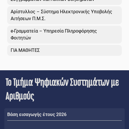
Αρίστυλλος – Σύστημα Ηλεκτρονικής Υποβολής
Αιτήσεων Π.Μ.Σ.
e-Γραμματεία – Υπηρεσία Πληροφόρησης
Φοιτητών
ΓΙΑ ΜΑΘΗΤΕΣ
Το Τμήμα Ψηφιακών Συστημάτων με
Αριθμούς
Βάση εισαγωγής έτους 2026