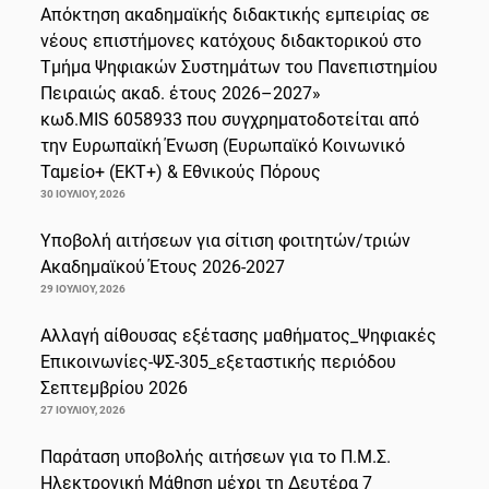
Απόκτηση ακαδημαϊκής διδακτικής εμπειρίας σε
νέους επιστήμονες κατόχους διδακτορικού στο
Τμήμα Ψηφιακών Συστημάτων του Πανεπιστημίου
Πειραιώς ακαδ. έτους 2026–2027»
κωδ.MIS 6058933 που συγχρηματοδοτείται από
την Ευρωπαϊκή Ένωση (Ευρωπαϊκό Κοινωνικό
Ταμείο+ (ΕΚΤ+) & Εθνικούς Πόρους
30 ΙΟΥΛΊΟΥ, 2026
Υποβολή αιτήσεων για σίτιση φοιτητών/τριών
Ακαδημαϊκού Έτους 2026-2027
29 ΙΟΥΛΊΟΥ, 2026
Αλλαγή αίθουσας εξέτασης μαθήματος_Ψηφιακές
Επικοινωνίες-ΨΣ-305_εξεταστικής περιόδου
Σεπτεμβρίου 2026
27 ΙΟΥΛΊΟΥ, 2026
Παράταση υποβολής αιτήσεων για το Π.Μ.Σ.
Ηλεκτρονική Μάθηση μέχρι τη Δευτέρα 7