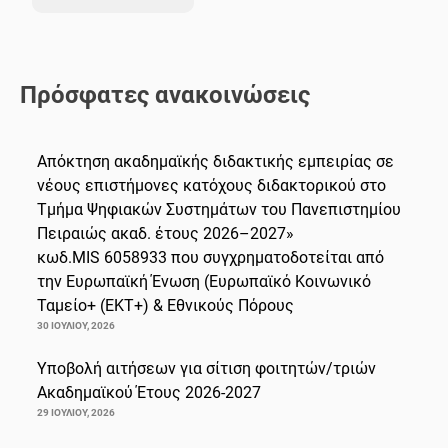
Πρόσφατες ανακοινώσεις
Απόκτηση ακαδημαϊκής διδακτικής εμπειρίας σε
νέους επιστήμονες κατόχους διδακτορικού στο
Τμήμα Ψηφιακών Συστημάτων του Πανεπιστημίου
Πειραιώς ακαδ. έτους 2026–2027»
κωδ.MIS 6058933 που συγχρηματοδοτείται από
την Ευρωπαϊκή Ένωση (Ευρωπαϊκό Κοινωνικό
Ταμείο+ (ΕΚΤ+) & Εθνικούς Πόρους
30 ΙΟΥΛΊΟΥ, 2026
Υποβολή αιτήσεων για σίτιση φοιτητών/τριών
Ακαδημαϊκού Έτους 2026-2027
29 ΙΟΥΛΊΟΥ, 2026