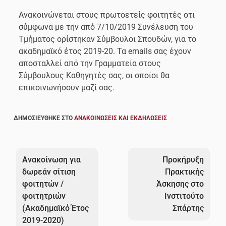
Ανακοινώνεται στους πρωτοετείς φοιτητές οτι
σύμφωνα με την από 7/10/2019 Συνέλευση του
Τμήματος ορίστηκαν Σύμβουλοι Σπουδών, για το
ακαδημαϊκό έτος 2019-20. Τα emails σας έχουν
αποσταλλεί από την Γραμματεία στους
Σύμβουλους Καθηγητές σας, οι οποίοι θα
επικοινωνήσουν μαζί σας.
ΔΗΜΟΣΙΕΎΘΗΚΕ ΣΤΟ
ΑΝΑΚΟΙΝΏΣΕΙΣ ΚΑΙ ΕΚΔΗΛΏΣΕΙΣ
Πλοήγηση
άρθρων
Ανακοίνωση για
Προκήρυξη
δωρεάν σίτιση
Πρακτικής
φοιτητών /
Άσκησης στο
φοιτητριών
Ινστιτούτο
(Ακαδημαϊκό Έτος
Σπάρτης
2019-2020)